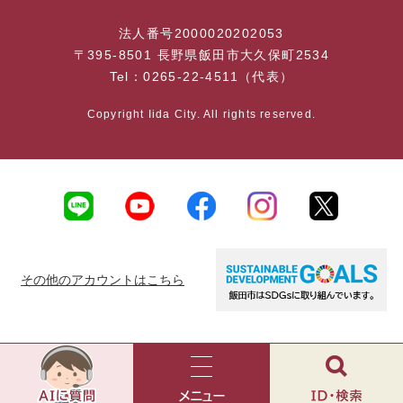
法人番号2000020202053
〒395-8501 長野県飯田市大久保町2534
Tel：0265-22-4511（代表）
Copyright Iida City. All rights reserved.
その他のアカウントはこちら
AI
チ
ャ
メ
検