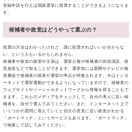
登録申請を行えば国政選挙に投票することができるようになりま
す。
候補者や政党はどうやって選ぶの？
投票の方法はわかったけれど、誰に投票すればいいか分からな
い、という人もいるかもしれません。
候補者や政党の政策や主張は、選挙公報や候補者の街頭演説、政
見放送などで知ることができます。選挙前には新聞やテレビの報
道番組で候補者の政策や選挙の争点が特集されます。今はインタ
ーネットで選挙運動ができるようになっていますので、候補者の
ウェブサイトやソーシャルネットワークから情報を得ることもで
きます。これらのメディアをチェックして、自分の考えに近い候
補者を、自分で選んでみてください。また、インターネット上で
いくつかの質問に答えていくと自分の意見に近い政党がわかる
「ボートマッチ」というサービスもあります。「ボートマッチ」
で検索して試してみてください。