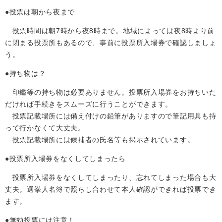
●投票は朝から夜まで
投票時間は朝7時から夜8時まで。地域によっては夜8時より前
に閉まる投票所もあるので、事前に投票所入場券で確認しましょ
う。
●持ち物は？
印鑑等の持ち物は必要ありません。投票所入場券をお持ちいた
だければ手続きをスムーズに行うことができます。
投票記載場所には備え付けの鉛筆がありますので筆記用具も持
って行かなくて大丈夫。
投票記載場所には候補者の氏名等も掲示されています。
●投票所入場券をなくしてしまったら
投票所入場券をなくしてしまったり、忘れてしまった場合も大
丈夫。選挙人名簿で照らし合わせて本人確認ができれば投票でき
ます。
●無効投票には注意！