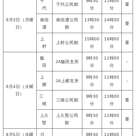
千
9時30
11時00
千代公民館
要
代
分
分
8月3日（月曜
南信
南信濃公民
13時30
14時30
要
日）
濃
館
分
分
上
15時00
16時00
上村公民館
要
村
分
分
飯
9時30
11時00
JA飯田支所
－
田
分
分
上
9時30
11時00
JA上郷支所
－
郷
分
分
8月4日（火曜
日）
三
9時30
11時00
三穂公民館
要
穂
分
分
上久
上久堅公民
9時30
11時00
要
堅
館
分
分
8月5日（水曜
川
9時30
11時00