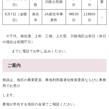
川路公民館
要
日）
路
分
分
8月7日（金曜
座光
JA座光寺事
9時30
11時00
－
日）
寺
業所
分
分
※千代、南信濃、上村、三穂、上久堅、川路地区は前日（休日
の場合は前開庁日）
までに電話でお申し込みください。
ご案内
相談は、地区の農業委員、農地利用最適化推進委員ならびに事務
局でお受け
します。
農地が所在する地区の会場でご相談ください。