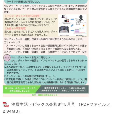
消費生活トピックス令和8年5月号 （PDFファイル／
2.94MB）