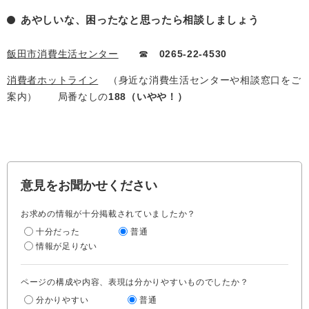
あやしいな、困ったなと思ったら相談しましょう
飯田市消費生活センター
☎
0265-22-4530
消費者ホットライン
（身近な消費生活センターや相談窓口をご
案内） 局番なしの
188（いやや！）
意見をお聞かせください
お求めの情報が十分掲載されていましたか？
十分だった
普通
情報が足りない
ページの構成や内容、表現は分かりやすいものでしたか？
分かりやすい
普通