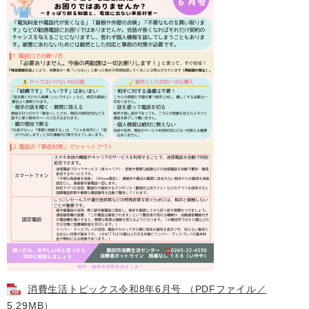
消費生活トピックス令和8年6月号 （PDFファイル／
5.29MB）