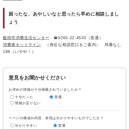
困ったな、あやしいなと思ったら早めに相談しまし
ょう
飯田市消費生活センター
☎0265-22-4530（直通）
消費者ホットライン
（身近な相談窓口をご案内） 局番なし
188（いやや！）
意見をお聞かせください
お求めの情報が十分掲載されていましたか？
十分だった
普通
情報が足りない
ページの構成や内容、表現は分かりやすいものでしたか？
分かりやすい
普通