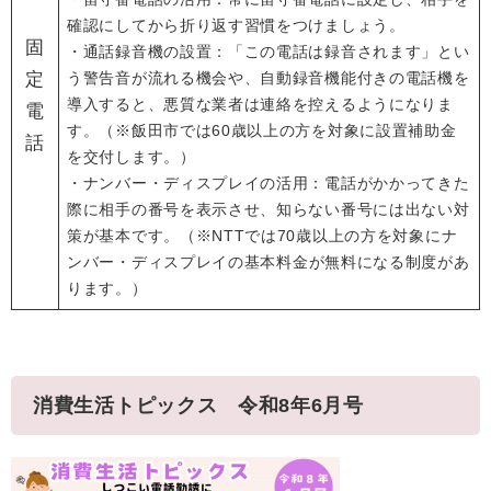
確認にしてから折り返す習慣をつけましょう。
固
・通話録音機の設置：「この電話は録音されます」とい
定
う警告音が流れる機会や、自動録音機能付きの電話機を
導入すると、悪質な業者は連絡を控えるようになりま
電
す。（※飯田市では60歳以上の方を対象に設置補助金
話
を交付します。）
・ナンバー・ディスプレイの活用：電話がかかってきた
際に相手の番号を表示させ、知らない番号には出ない対
策が基本です。（※NTTでは70歳以上の方を対象にナ
ンバー
・ディスプレイの基本料金が無料になる制度があ
ります。）
消費生活トピックス 令和8年6月号