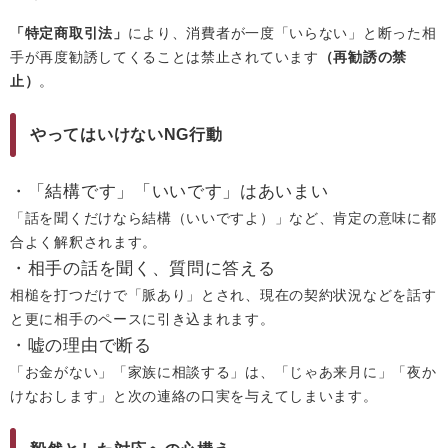
「特定商取引法」
により、消費者が一度「いらない」と断った相
手が再度勧誘してくることは禁止されています
（再勧誘の禁
止）
。
やってはいけないNG行動
・「結構です」「いいです」はあいまい
「話を聞くだけなら結構（いいですよ）」など、肯定の意味に都
合よく解釈されます。
・相手の話を聞く、質問に答える
相槌を打つだけで「脈あり」とされ、現在の契約状況などを話す
と更に相手のペースに引き込まれます。
・嘘の理由で断る
「お金がない」「家族に相談する」は、「じゃあ来月に」「夜か
けなおします」と次の連絡の口実を与えてしまいます。