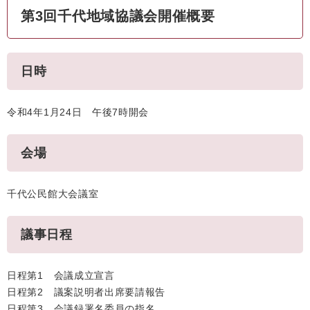
第3回千代地域協議会開催概要
日時
令和4年1月24日 午後7時開会
会場
千代公民館大会議室
議事日程
日程第1 会議成立宣言
日程第2 議案説明者出席要請報告
日程第3 会議録署名委員の指名