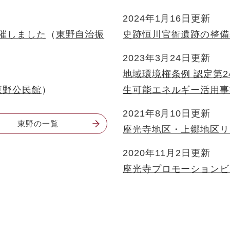
2024年1月16日更新
開催しました
東野自治振
史跡恒川官衙遺跡の整備
2023年3月24日更新
地域環境権条例 認定第
東野公民館
生可能エネルギー活用事
2021年8月10日更新
東野の一覧
座光寺地区・上郷地区リ
2020年11月2日更新
座光寺プロモーションビ