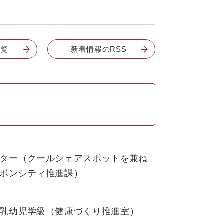
一覧
新着情報のRSS
ター（クールシェアスポットを兼ね
ボンシティ推進課
乳幼児学級
健康づくり推進室