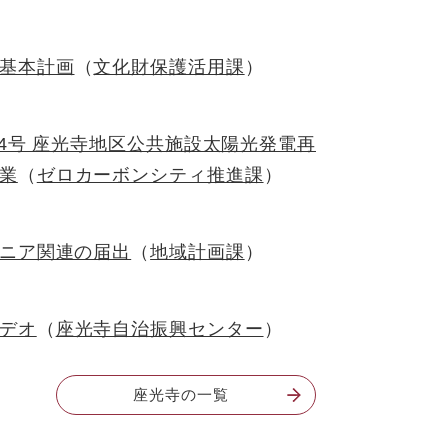
基本計画
文化財保護活用課
24号 座光寺地区公共施設太陽光発電再
業
ゼロカーボンシティ推進課
ニア関連の届出
地域計画課
デオ
座光寺自治振興センター
座光寺の一覧