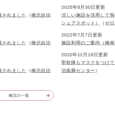
2025年6月30日更新
催されました
橋北自治
涼しい施設を活用して熱
シェアスポット）
ゼロ
2022年7月7日更新
催されました
橋北自治
施設利用のご案内（橋南
2020年12月18日更新
聖歌隊もマスクをつけて
催されました
橋北自治
治振興センター
橋北の一覧