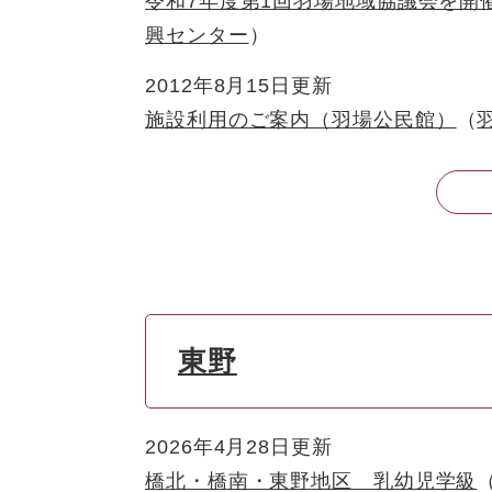
令和7年度第1回羽場地域協議会を開
興センター
2012年8月15日更新
施設利用のご案内（羽場公民館）
東野
2026年4月28日更新
橋北・橋南・東野地区 乳幼児学級