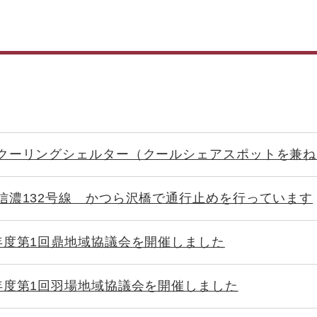
クーリングシェルター（クールシェアスポットを兼ね
信濃132号線 かつら沢橋で通行止めを行っています
年度第1回鼎地域協議会を開催しました
年度第1回羽場地域協議会を開催しました