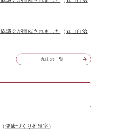
域協議会が開催されました
丸山自治
域協議会が開催されました
丸山自治
丸山の一覧
健康づくり推進室