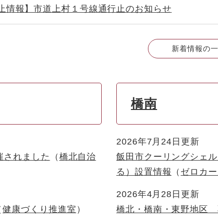
止情報】市道上村１号線通行止のお知らせ
新着情報の
橋南
2026年7月24日更新
催されました
橋北自治
飯田市クーリングシェル
る）設置情報
ゼロカー
2026年4月28日更新
健康づくり推進室
橋北・橋南・東野地区 