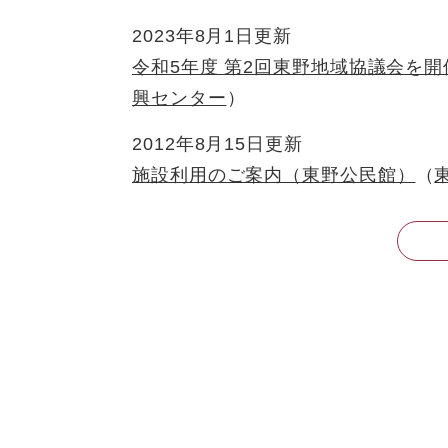
2023年8月1日更新
令和5年度 第2回東野地域協議会を
興センター
2012年8月15日更新
施設利用のご案内（東野公民館）