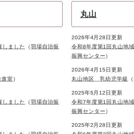
丸山
2026年4月28日更新
催しました
羽場自治振
令和8年度第1回丸山地
振興センター
2026年4月15日更新
推進室
丸山地区 乳幼児学級
2025年5月12日更新
催しました
羽場自治振
令和7年度第1回丸山地
振興センター
2025年2月28日更新