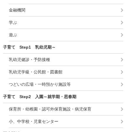
金融機関
学ぶ
遊ぶ
子育て Step1 乳幼児期～
乳幼児健診・予防接種
乳幼児学級・公民館・図書館
つどいの広場・一時預かり施設等
子育て Step2 入園～就学期・思春期
保育所・幼稚園・認可外保育施設・病児保育
小、中学校・児童センター