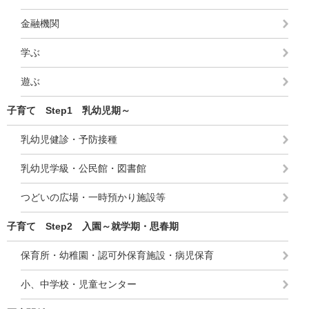
金融機関
学ぶ
遊ぶ
子育て Step1 乳幼児期～
乳幼児健診・予防接種
乳幼児学級・公民館・図書館
つどいの広場・一時預かり施設等
子育て Step2 入園～就学期・思春期
保育所・幼稚園・認可外保育施設・病児保育
小、中学校・児童センター