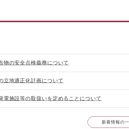
告物の安全点検義務について
の立地適正化計画について
発電施設等の取扱いを定めることについて
新着情報の