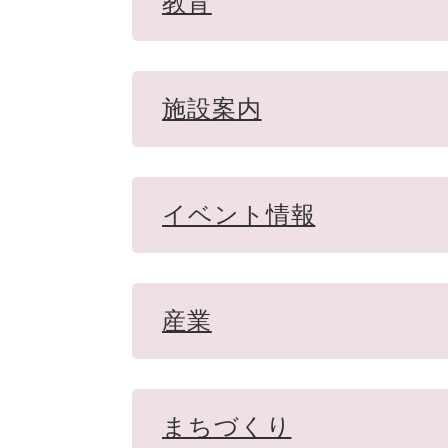
教育
施設案内
イベント情報
産業
まちづくり