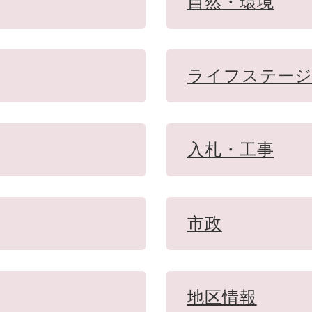
自然・環境
ライフステー
入札・工事
市政
地区情報