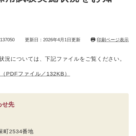
37050
更新日：2026年4月1日更新
印刷ページ表示
の状況については、下記ファイルをご覧ください。
（PDFファイル／132KB）
わせ先
久保町2534番地