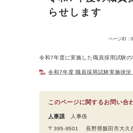
らせします
ページID：01
令和7年度に実施した職員採用試験
令和7年度 職員採用試験実施状況 
このページに関するお問い合
人事課
人事係
〒395-8501 長野県飯田市大