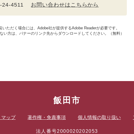
5-24-4511
お問い合わせはこちらから
いただく場合には、Adobe社が提供するAdobe Readerが必要です。
をお持ちでない方は、バナーのリンク先からダウンロードしてください。（無料）
飯田市
トマップ
著作権・免責事項
個人情報の取り扱い
法人番号2000020202053