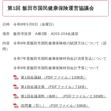
第1回 飯田市国民健康保険運営協議会
日時 令和8年5月8日（金曜日）
場所 飯田市役所 A棟2階 A203-204会議室
内容 令和8年度飯田市国民健康保険税の賦課方法について（諮
問）
令和7年度飯田市国民健康保険特別会計決算見込について
令和8年度飯田市国民健康保険特別会計予算について
第1回会議録 （PDFファイル／139KB）
第1回会議次第 （PDFファイル／71KB）
第1回会議資料（抜粋） （PDFファイル／2.38MB）
諮問書（写し） （PDFファイル／58KB）