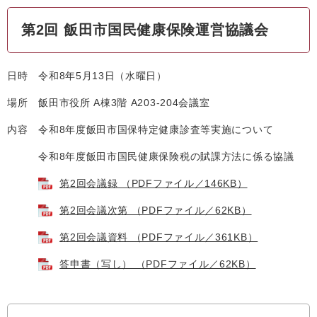
第2回 飯田市国民健康保険運営協議会
日時 令和8年5月13日（水曜日）
場所 飯田市役所 A棟3階 A203-204会議室
内容 令和8年度飯田市国保特定健康診査等実施について
令和8年度飯田市国民健康保険税の賦課方法に係る協議
第2回会議録 （PDFファイル／146KB）
第2回会議次第 （PDFファイル／62KB）
第2回会議資料 （PDFファイル／361KB）
答申書（写し） （PDFファイル／62KB）