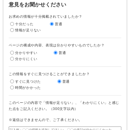
意見をお聞かせください
お求めの情報が十分掲載されていましたか？
十分だった
普通
情報が足りない
ページの構成や内容、表現は分かりやすいものでしたか？
分かりやすい
普通
分かりにくい
この情報をすぐに見つけることができましたか？
すぐに見つけた
普通
時間がかかった
このページの内容で「情報が足りない」、「わかりにくい」と感じ
た点をご記入ください。（300文字以内）
※返信はできませんので、ご了承ください。