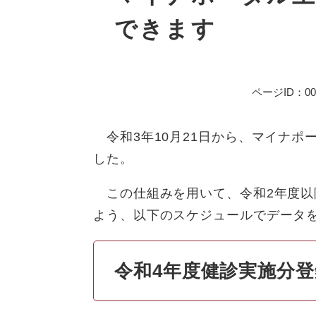
できます
ページID：007
令和3年10月21日から、マイナポ
した。
この仕組みを用いて、令和2年度以
よう、以下のスケジュールでデータ
令和4年度健診実施分