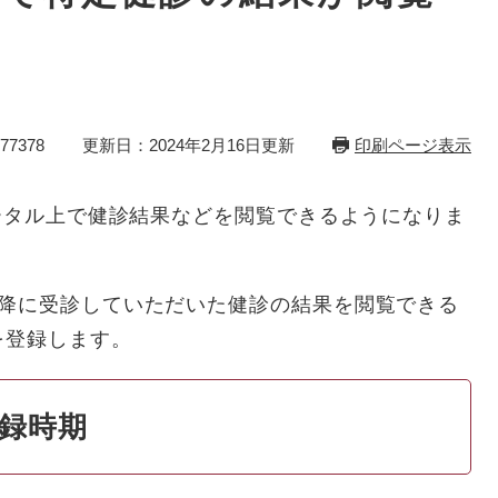
7378
更新日：2024年2月16日更新
印刷ページ表示
ータル上で健診結果などを閲覧できるようになりま
降に受診していただいた健診の結果を閲覧できる
を登録します。
登録時期