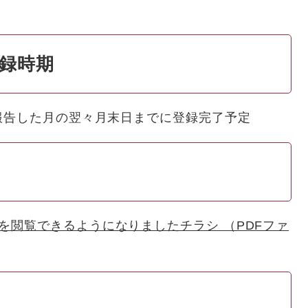
登録時期
告した月の翌々月末日までに登録完了予定
を閲覧できるようになりましたチラシ （PDFファ