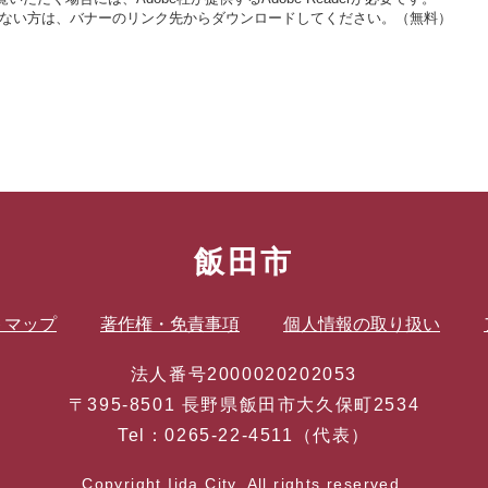
をお持ちでない方は、バナーのリンク先からダウンロードしてください。（無料）
飯田市
トマップ
著作権・免責事項
個人情報の取り扱い
法人番号2000020202053
〒395-8501 長野県飯田市大久保町2534
Tel：0265-22-4511（代表）
Copyright Iida City. All rights reserved.