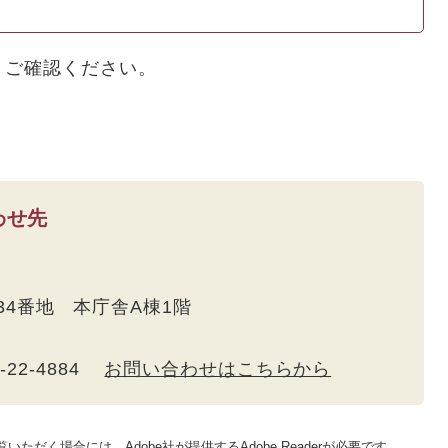
、ご確認ください。
わせ先
534番地 本庁舎A棟1階
5-22-4884
お問い合わせはこちらから
いただく場合には、Adobe社が提供するAdobe Readerが必要です。