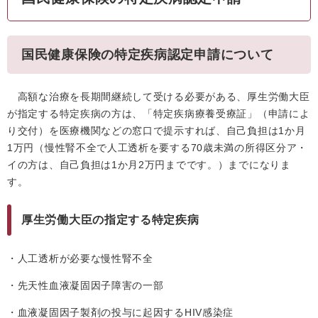
国民健康保険の特定疾病認定申請について
高額な治療を長期間継続して受ける必要がある、厚生労働大臣
が指定する特定疾病の方は、「特定疾病療養受療証」（申請によ
り交付）を医療機関などの窓口で提示すれば、自己負担は1か月
1万円（慢性腎不全で人工透析を要する70歳未満の所得区分ア・
イの方は、自己負担は1か月2万円までです。）までになりま
す。
厚生労働大臣の指定する特定疾病
・人工透析が必要な慢性腎不全
・先天性血液凝固因子障害の一部
・血液凝固因子製剤の投与に起因するHIV感染症