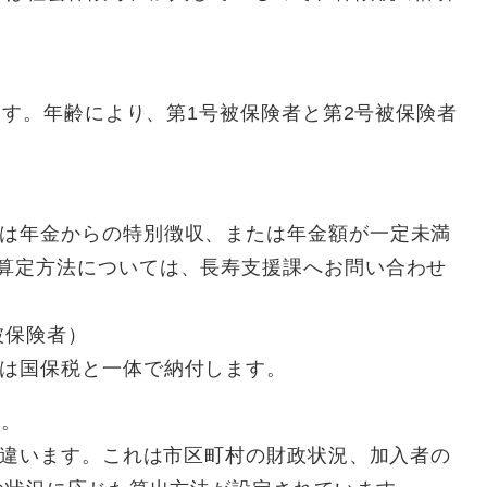
ます。年齢により、第1号被保険者と第2号被保険者
）
料は年金からの特別徴収、または年金額が一定未満
(算定方法については、長寿支援課へお問い合わせ
被保険者）
料は国保税と一体で納付します。
う。
に違います。これは市区町村の財政状況、加入者の