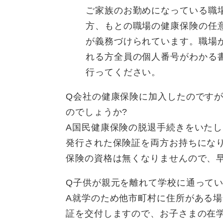
ご家族のお勤めになっている職
方、もとの職場の健康保険の任
が義務づけられています。職場
れる方全員の個人番号がわかる
行ってください。
Q会社の健康保険に加入したのです
のでしょうか?
A国民健康保険の脱退手続きをいた
発行された保険証を両方お持ちにな
保険の資格は無くなりませんので、
Q子供が親元を離れて学校に通ってい
A就学のため他市町村に住所がある
証を交付しますので、お子さまの在学