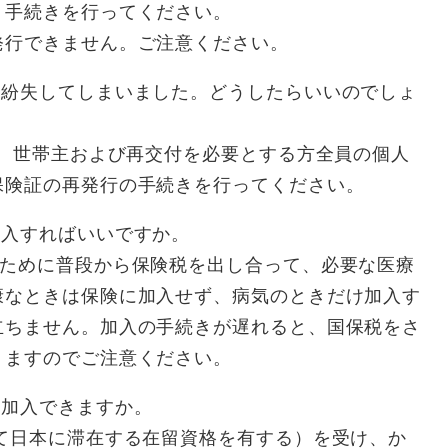
、手続きを行ってください。
発行できません。ご注意ください。
を紛失してしまいました。どうしたらいいのでしょ
と、世帯主および再交付を必要とする方全員の個人
保険証の再発行の手続きを行ってください。
加入すればいいですか。
のために普段から保険税を出し合って、必要な医療
康なときは保険に加入せず、病気のときだけ加入す
立ちません。加入の手続きが遅れると、国保税をさ
りますのでご注意ください。
に加入できますか。
て日本に滞在する在留資格を有する）を受け、か