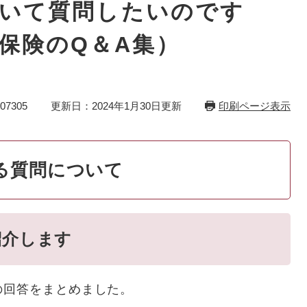
ついて質問したいのです
保険のQ＆A集）
7305
更新日：2024年1月30日更新
印刷ページ表示
る質問について
紹介します
回答をまとめました。