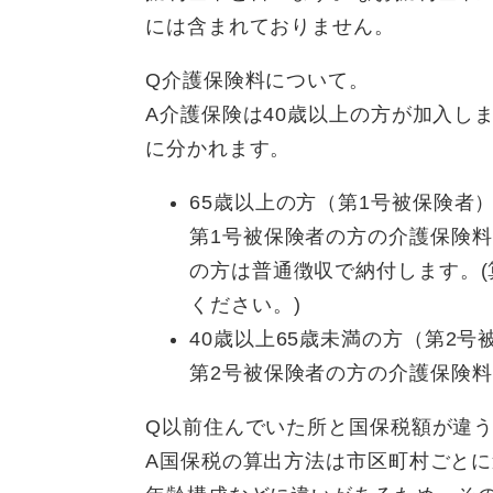
には含まれておりません。
Q介護保険料について。
A介護保険は40歳以上の方が加入し
に分かれます。
65歳以上の方（第1号被保険者
第1号被保険者の方の介護保険
の方は普通徴収で納付します。
ください。)
40歳以上65歳未満の方（第2号
第2号被保険者の方の介護保険
Q以前住んでいた所と国保税額が違
A国保税の算出方法は市区町村ごと