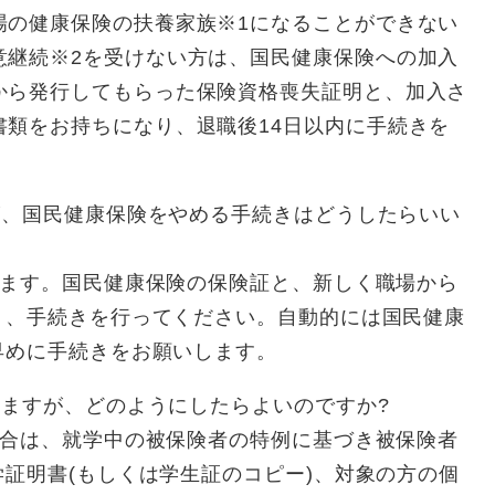
場の健康保険の扶養家族※1になることができない
意継続※2を受けない方は、国民健康保険への加入
から発行してもらった保険資格喪失証明と、加入さ
書類をお持ちになり、退職後14日以内に手続きを
が、国民健康保険をやめる手続きはどうしたらいい
します。国民健康保険の保険証と、新しく職場から
り、手続きを行ってください。自動的には国民健康
早めに手続きをお願いします。
ますが、どのようにしたらよいのですか?
場合は、就学中の被保険者の特例に基づき被保険者
証明書(もしくは学生証のコピー)、対象の方の個