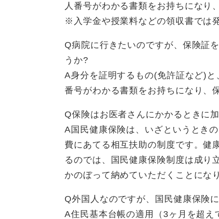
人番号がわかる書類をお持ちになり
※入学金や授業料などの領収書では
Q病院に行きたいのですが、保険証
うか?
A身分を証明するもの(免許証など)
番号がわかる書類をお持ちになり、
Q保険はお医者さんにかかるときに
A国民健康保険は、いざというとき
費にあてる相互扶助の制度です。健
るのでは、国民健康保険制度は成り
かのぼって納めていただくことにな
Q外国人なのですが、国民健康保険
A住民基本台帳の適用（3ヶ月を超え