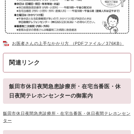
お医者さんの上手なかかり方 （PDFファイル／376KB）
関連リンク
飯田市休日夜間急患診療所・在宅当番医・休
日夜間テレホンセンターの御案内
飯田市休日夜間急患診療所・在宅当番医・休日夜間テレホンセン
ター