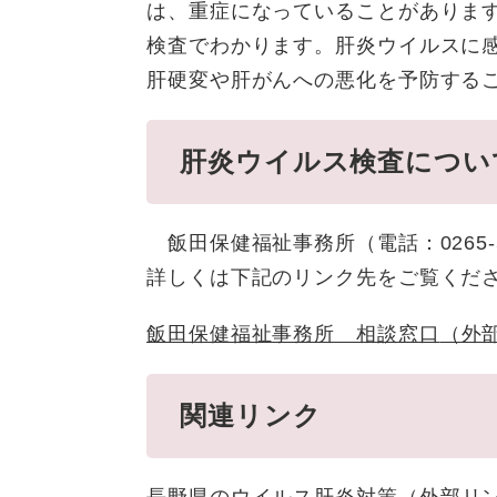
は、重症になっていることがありま
検査でわかります。肝炎ウイルスに
肝硬変や肝がんへの悪化を予防する
肝炎ウイルス検査につい
飯田保健福祉事務所（電話：0265-
詳しくは下記のリンク先をご覧くだ
飯田保健福祉事務所 相談窓口
（外
関連リンク