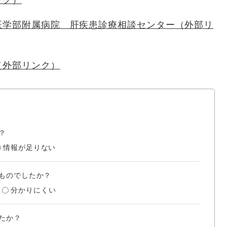
ンク）
医学部附属病院 肝疾患診療相談センター
（外部リ
（外部リンク）
？
情報が足りない
ものでしたか？
分かりにくい
たか？