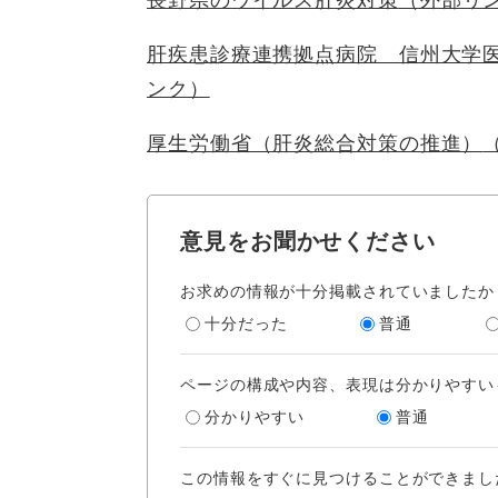
長野県のウイルス肝炎対策
（外部リ
肝疾患診療連携拠点病院 信州大学
ンク）
厚生労働省（肝炎総合対策の推進）
意見をお聞かせください
お求めの情報が十分掲載されていましたか
十分だった
普通
ページの構成や内容、表現は分かりやすい
分かりやすい
普通
この情報をすぐに見つけることができまし