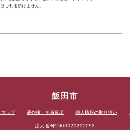
場合はご利用頂けません。
飯田市
トマップ
著作権・免責事項
個人情報の取り扱い
法人番号2000020202053