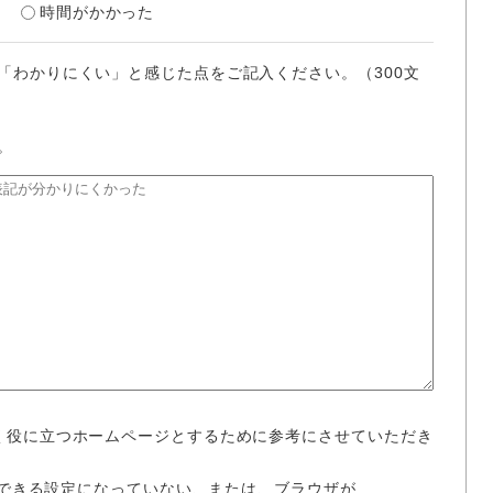
時間がかかった
「わかりにくい」と感じた点をご記入ください。（300文
。
く役に立つホームページとするために参考にさせていただき
使用できる設定になっていない、または、ブラウザが