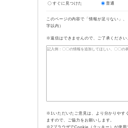
すぐに見つけた
普通
このページの内容で「情報が足りない」、
字以内）
※返信はできませんので、ご了承ください
※1いただいたご意見は、より分かりやす
ますので、ご協力をお願いします。
※2ブラウザでCookie（クッキー）が