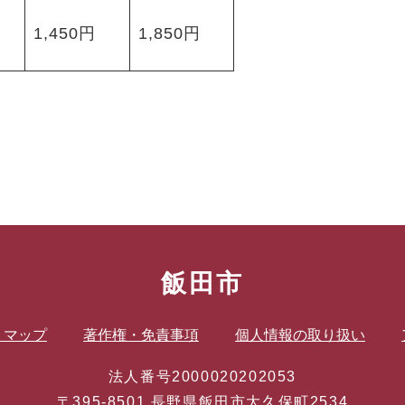
1,450円
1,850円
飯田市
トマップ
著作権・免責事項
個人情報の取り扱い
法人番号2000020202053
〒395-8501 長野県飯田市大久保町2534