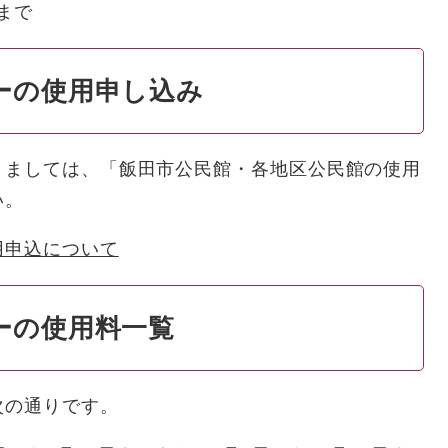
まで
ーの使用申し込み
きましては、「飯田市公民館・各地区公民館の使用
い。
用申込について
ーの使用料一覧
次の通りです。