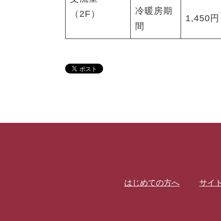
冷暖房期
（2F）
1,450円
間
はじめての方へ
サイ