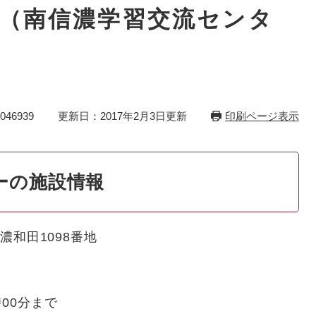
（南信濃学習交流センタ
46939
更新日：2017年2月3日更新
印刷ページ表示
ーの施設情報
信濃和田1098番地
00分まで