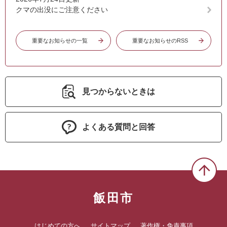
クマの出没にご注意ください
重要なお知らせの一覧
重要なお知らせのRSS
見つからないときは
よくある質問と回答
飯田市
はじめての方へ
サイトマップ
著作権・免責事項