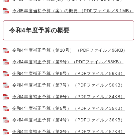
令和5年度当初予算（案）の概要 （PDFファイル／8.1MB）
令和4年度予算の概要
令和4年度補正予算（第10号） （PDFファイル／96KB）
令和4年度補正予算（第9号）（PDFファイル／83KB）
令和4年度補正予算（第8号） （PDFファイル／86KB）
令和4年度補正予算（第7号） （PDFファイル／50KB）
令和4年度補正予算（第6号） （PDFファイル／84KB）
令和4年度補正予算（第5号） （PDFファイル／35KB）
令和4年度補正予算（第4号） （PDFファイル／36KB）
令和4年度補正予算（第3号） （PDFファイル／57KB）