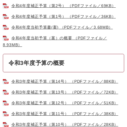
令和4年度補正予算（第2号） （PDFファイル／69KB）
令和4年度補正予算（第1号） （PDFファイル／36KB）
令和4年度当初予算書(案) （PDFファイル／3.68MB）
令和4年度当初予算（案）の概要 （PDFファイル／
8.93MB）
令和3年度予算の概要
令和3年度補正予算（第14号） （PDFファイル／88KB）
令和3年度補正予算（第13号） （PDFファイル／72KB）
令和3年度補正予算（第12号） （PDFファイル／51KB）
令和3年度補正予算（第11号） （PDFファイル／38KB）
令和3年度補正予算（第10号） （PDFファイル／28KB）