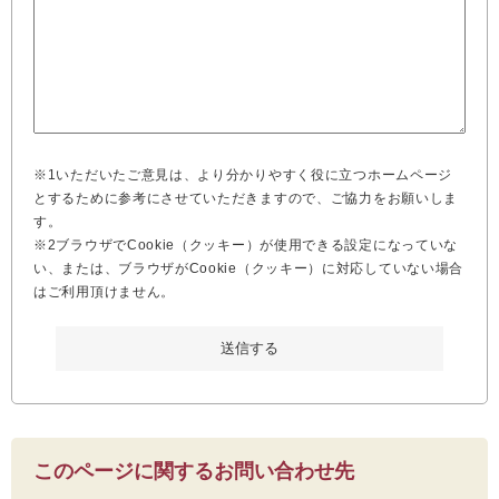
※1いただいたご意見は、より分かりやすく役に立つホームページ
とするために参考にさせていただきますので、ご協力をお願いしま
す。
※2ブラウザでCookie（クッキー）が使用できる設定になっていな
い、または、ブラウザがCookie（クッキー）に対応していない場合
はご利用頂けません。
このページに関するお問い合わせ先