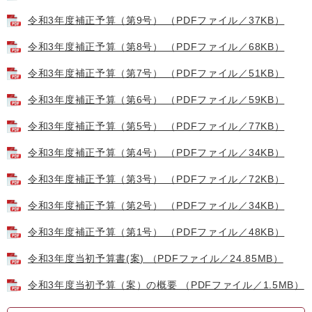
令和3年度補正予算（第9号） （PDFファイル／37KB）
令和3年度補正予算（第8号） （PDFファイル／68KB）
令和3年度補正予算（第7号） （PDFファイル／51KB）
令和3年度補正予算（第6号） （PDFファイル／59KB）
令和3年度補正予算（第5号） （PDFファイル／77KB）
令和3年度補正予算（第4号） （PDFファイル／34KB）
令和3年度補正予算（第3号） （PDFファイル／72KB）
令和3年度補正予算（第2号） （PDFファイル／34KB）
令和3年度補正予算（第1号） （PDFファイル／48KB）
令和3年度当初予算書(案) （PDFファイル／24.85MB）
令和3年度当初予算（案）の概要 （PDFファイル／1.5MB）