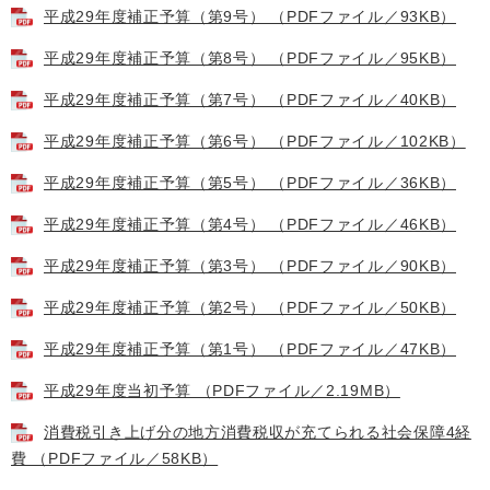
平成29年度補正予算（第9号） （PDFファイル／93KB）
平成29年度補正予算（第8号） （PDFファイル／95KB）
平成29年度補正予算（第7号） （PDFファイル／40KB）
平成29年度補正予算（第6号） （PDFファイル／102KB）
平成29年度補正予算（第5号） （PDFファイル／36KB）
平成29年度補正予算（第4号） （PDFファイル／46KB）
平成29年度補正予算（第3号） （PDFファイル／90KB）
平成29年度補正予算（第2号） （PDFファイル／50KB）
平成29年度補正予算（第1号） （PDFファイル／47KB）
平成29年度当初予算 （PDFファイル／2.19MB）
消費税引き上げ分の地方消費税収が充てられる社会保障4経
費 （PDFファイル／58KB）