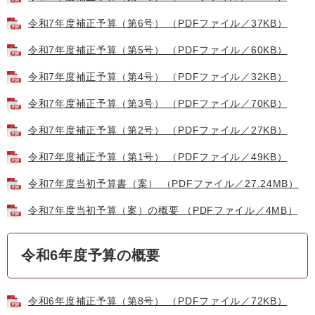
令和7年度補正予算（第6号） （PDFファイル／37KB）
令和7年度補正予算（第5号） （PDFファイル／60KB）
令和7年度補正予算（第4号） （PDFファイル／32KB）
令和7年度補正予算（第3号） （PDFファイル／70KB）
令和7年度補正予算（第2号） （PDFファイル／27KB）
令和7年度補正予算（第1号） （PDFファイル／49KB）
令和7年度当初予算書（案） （PDFファイル／27.24MB）
令和7年度当初予算（案）の概要 （PDFファイル／4MB）
令和6年度予算の概要
令和6年度補正予算（第8号） （PDFファイル／72KB）