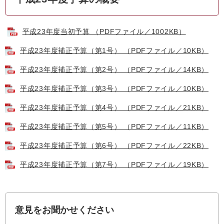
平成23年度当初予算 （PDFファイル／1002KB）
平成23年度補正予算（第1号） （PDFファイル／10KB）
平成23年度補正予算（第2号） （PDFファイル／14KB）
平成23年度補正予算（第3号） （PDFファイル／10KB）
平成23年度補正予算（第4号） （PDFファイル／21KB）
平成23年度補正予算（第5号） （PDFファイル／11KB）
平成23年度補正予算（第6号） （PDFファイル／22KB）
平成23年度補正予算（第7号） （PDFファイル／19KB）
意見をお聞かせください