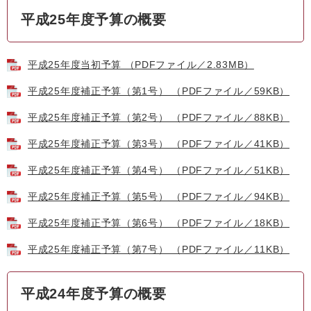
平成25年度予算の概要
平成25年度当初予算 （PDFファイル／2.83MB）
平成25年度補正予算（第1号） （PDFファイル／59KB）
平成25年度補正予算（第2号） （PDFファイル／88KB）
平成25年度補正予算（第3号） （PDFファイル／41KB）
平成25年度補正予算（第4号） （PDFファイル／51KB）
平成25年度補正予算（第5号） （PDFファイル／94KB）
平成25年度補正予算（第6号） （PDFファイル／18KB）
平成25年度補正予算（第7号） （PDFファイル／11KB）
平成24年度予算の概要