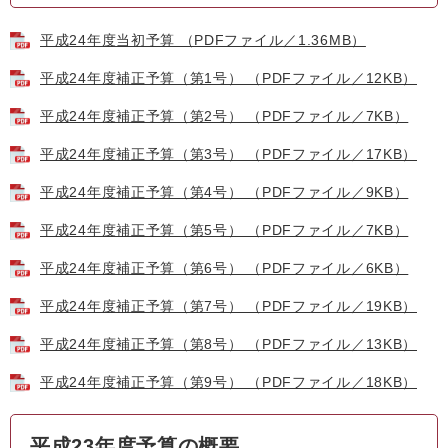
平成24年度当初予算 （PDFファイル／1.36MB）
平成24年度補正予算（第1号） （PDFファイル／12KB）
平成24年度補正予算（第2号） （PDFファイル／7KB）
平成24年度補正予算（第3号） （PDFファイル／17KB）
平成24年度補正予算（第4号） （PDFファイル／9KB）
平成24年度補正予算（第5号） （PDFファイル／7KB）
平成24年度補正予算（第6号） （PDFファイル／6KB）
平成24年度補正予算（第7号） （PDFファイル／19KB）
平成24年度補正予算（第8号） （PDFファイル／13KB）
平成24年度補正予算（第9号） （PDFファイル／18KB）
平成23年度予算の概要