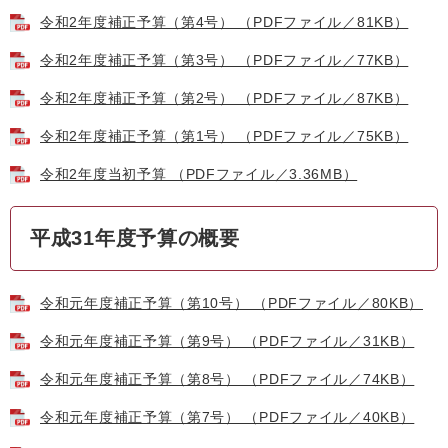
令和2年度補正予算（第4号） （PDFファイル／81KB）
令和2年度補正予算（第3号） （PDFファイル／77KB）
令和2年度補正予算（第2号） （PDFファイル／87KB）
令和2年度補正予算（第1号） （PDFファイル／75KB）
令和2年度当初予算 （PDFファイル／3.36MB）
平成31年度予算の概要
令和元年度補正予算（第10号） （PDFファイル／80KB）
令和元年度補正予算（第9号） （PDFファイル／31KB）
令和元年度補正予算（第8号） （PDFファイル／74KB）
令和元年度補正予算（第7号） （PDFファイル／40KB）