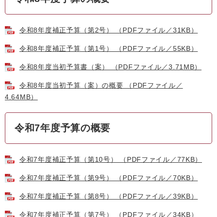
令和8年度補正予算（第2号） （PDFファイル／31KB）
令和8年度補正予算（第1号） （PDFファイル／55KB）
令和8年度当初予算書（案） （PDFファイル／3.71MB）
令和8年度当初予算（案）の概要 （PDFファイル／
4.64MB）
令和7年度予算の概要
令和7年度補正予算（第10号） （PDFファイル／77KB）
令和7年度補正予算（第9号） （PDFファイル／70KB）
令和7年度補正予算（第8号） （PDFファイル／39KB）
令和7年度補正予算（第7号） （PDFファイル／34KB）