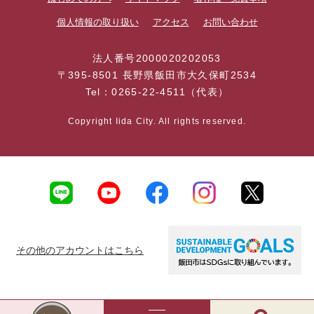
個人情報の取り扱い
アクセス
お問い合わせ
法人番号2000020202053
〒395-8501 長野県飯田市大久保町2534
Tel：0265-22-4511（代表）
Copyright Iida City. All rights reserved.
その他のアカウントはこちら
AI