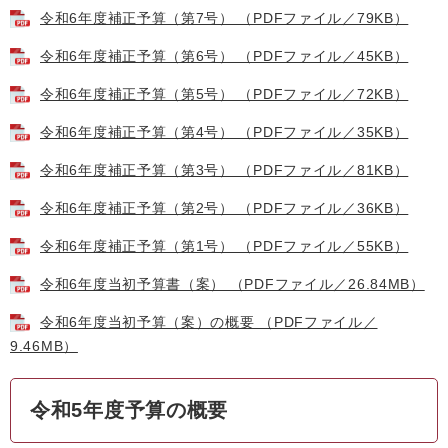
令和6年度補正予算（第7号） （PDFファイル／79KB）
令和6年度補正予算（第6号） （PDFファイル／45KB）
令和6年度補正予算（第5号） （PDFファイル／72KB）
令和6年度補正予算（第4号） （PDFファイル／35KB）
令和6年度補正予算（第3号） （PDFファイル／81KB）
令和6年度補正予算（第2号） （PDFファイル／36KB）
令和6年度補正予算（第1号） （PDFファイル／55KB）
令和6年度当初予算書（案） （PDFファイル／26.84MB）
令和6年度当初予算（案）の概要 （PDFファイル／
9.46MB）
令和5年度予算の概要