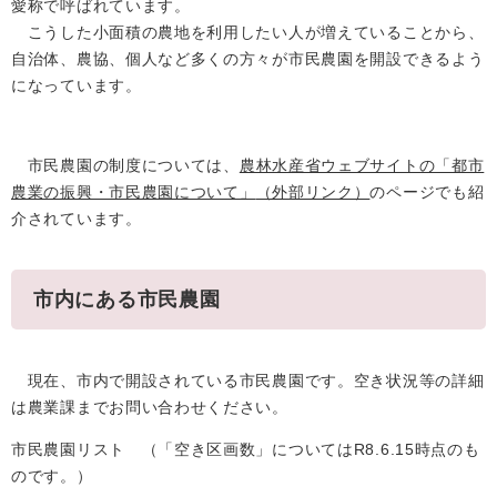
愛称で呼ばれています。
こうした小面積の農地を利用したい人が増えていることから、
自治体、農協、個人など多くの方々が市民農園を開設できるよう
になっています。
市民農園の制度については、
農林水産省ウェブサイトの「都市
農業の振興・市民農園について」
（外部リンク）
のページでも紹
介されています。
市内にある市民農園
現在、市内で開設されている市民農園です。空き状況等の詳細
は農業課までお問い合わせください。
市民農園リスト （「空き区画数」についてはR8.6.15時点のも
のです。）