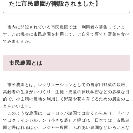
たに市民農園が開設されました】
市内に開設されている市民農園では、利用者を募集していま
す。この機会に市民農園を利用して、ご自分で育てた野菜を食べ
てみませんか。
市民農園とは
市民農園とは、レクリエーションとしての自家用野菜の栽培、
高齢者の生きがいづくり、生徒・児童の体験学習などの多様な目
的で、小面積の農地を利用して野菜や花を育てるための農園のこ
とをいいます。
このような農園は、ヨーロッパ諸国では古くからあり、ドイツ
ではクラインガルテン（小さな庭）と呼ばれ、日本では、市民農
園と呼ばれるほか、レジャー農園、ふれあい農園などいろいろな