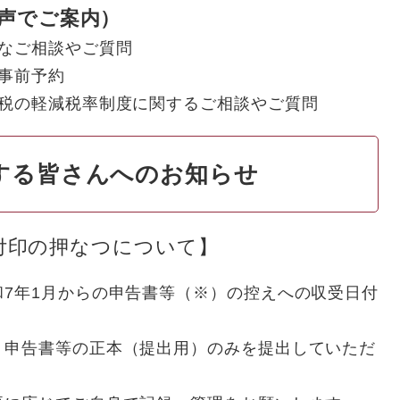
動音声でご案内）
なご相談やご質問
事前予約
税の軽減税率制度に関するご相談やご質問
する皆さんへのお知らせ
付印の押なつについて】
7年1月からの申告書等（※）の控えへの収受日付
申告書等の正本（提出用）のみを提出していただ