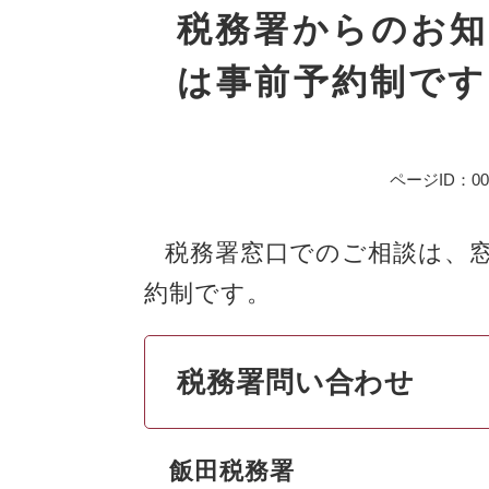
文
税務署からのお知
は事前予約制です
ページID：005
税務署窓口でのご相談は、
約制です。
税務署問い合わせ
飯田税務署