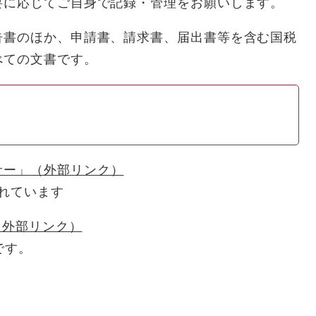
に応じてご自身で記録・管理をお願いします。
告書のほか、申請書、請求書、届出書等を含む国税
べての文書です。
サー」
（外部リンク）
れています
（外部リンク）
です。