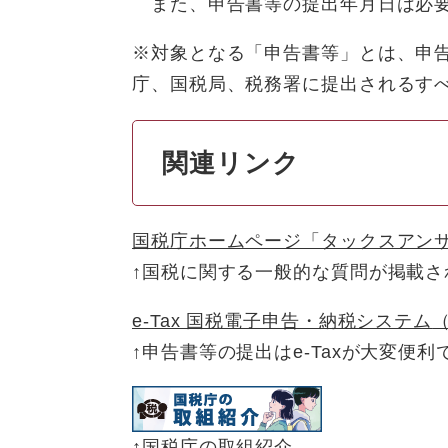
また、申告書等の提出年月日は必要
※対象となる「申告書等」とは、申
庁、国税局、税務署に提出されるす
関連リンク
国税庁ホームページ「タックスアン
↑国税に関する一般的な質問が掲載さ
e-Tax 国税電子申告・納税システム
↑申告書等の提出はe-Taxが大変便利
↑国税庁の取組紹介