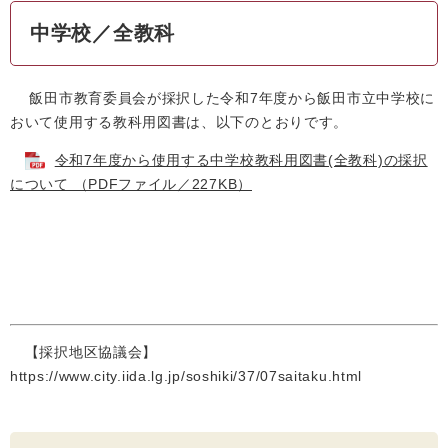
中学校／全教科
飯田市教育委員会が採択した令和7年度から飯田市立中学校に
おいて使用する教科用図書は、以下のとおりです。
令和7年度から使用する中学校教科用図書(全教科)の採択
について （PDFファイル／227KB）
【採択地区協議会】
https://www.city.iida.lg.jp/soshiki/37/07saitaku.html