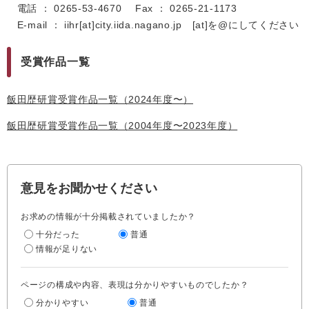
電話 ： 0265‐53‐4670 Fax ： 0265-21-1173
E-mail ： iihr[at]city.iida.nagano.jp [at]を@にしてください
受賞作品一覧
飯田歴研賞受賞作品一覧（2024年度〜）
飯田歴研賞受賞作品一覧（2004年度〜2023年度）
意見をお聞かせください
お求めの情報が十分掲載されていましたか？
十分だった
普通
情報が足りない
ページの構成や内容、表現は分かりやすいものでしたか？
分かりやすい
普通