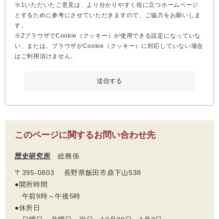
※1いただいたご意見は、より分かりやすく役に立つホームページ
とするために参考にさせていただきますので、ご協力をお願いしま
す。
※2ブラウザでCookie（クッキー）が使用できる設定になっていな
い、または、ブラウザがCookie（クッキー）に対応していない場合
はご利用頂けません。
このページに関するお問い合わせ先
歴史研究所
総務係
〒395-0803 長野県飯田市鼎下山538
●開所時間
午前9時～午後5時
●休所日