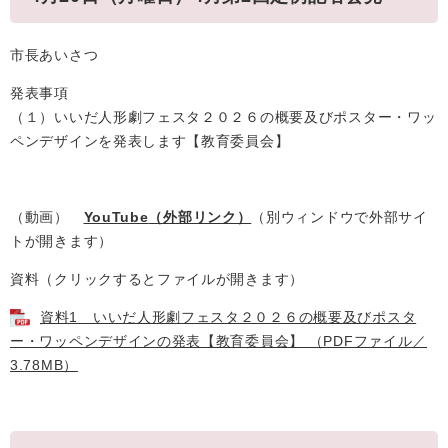
市長あいさつ
発表事項
（１）いいだ人形劇フェスタ２０２６の概要及びポスター・ワッ
ペンデザインを発表します【教育委員会】
（動画）
YouTube
（外部リンク）
（別ウィンドウで外部サイ
トが開きます）
資料（クリックするとファイルが開きます）
資料1 いいだ人形劇フェスタ２０２６の概要及びポスタ
ー・ワッペンデザインの発表【教育委員会】 （PDFファイル／
3.78MB）