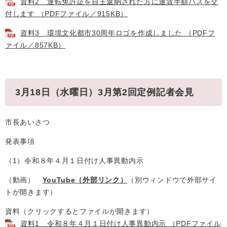
資料2 運転免許証を自主返納された方に運賃半額パスを交
付します （PDFファイル／915KB）
資料3 環境文化都市30周年ロゴを作成しました （PDFフ
ァイル／857KB）
3月18日（水曜日）3月第2回定例記者会見
市長あいさつ
発表事項
（1）令和８年４月１日付け人事異動内示
（動画）
YouTube
（外部リンク）
（別ウィンドウで外部サイ
トが開きます）
資料（クリックするとファイルが開きます）
資料1 令和８年４月１日付け人事異動内示 （PDFファイル