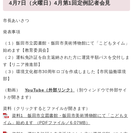
4月7日（火曜日）4月第1回定例記者会見
市長あいさつ
発表事項
（１）飯田市立図書館・飯田市美術博物館にて「こどもタイム」
始めます【教育委員会】
（２）運転免許証を自主返納された方に運賃半額パスを交付しま
す【リニア推進部】
（３）環境文化都市30周年ロゴを作成しました【市民協働環境
部】
（動画）
YouTube
（外部リンク）
（別ウィンドウで外部サイ
トが開きます）
資料（クリックするとファイルが開きます）
資料1 飯田市立図書館・飯田市美術博物館にて「こどもタ
イム」始めます （PDFファイル／6.07MB）