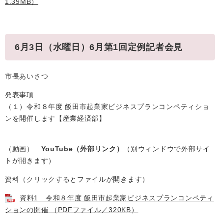
1.39MB）
6月3日（水曜日）6月第1回定例記者会見
市長あいさつ
発表事項
（１）令和８年度 飯田市起業家ビジネスプランコンペティショ
ンを開催します【産業経済部】
（動画）
YouTube
（外部リンク）
（別ウィンドウで外部サイ
トが開きます）
資料（クリックするとファイルが開きます）
資料1 令和８年度 飯田市起業家ビジネスプランコンペティ
ションの開催 （PDFファイル／320KB）