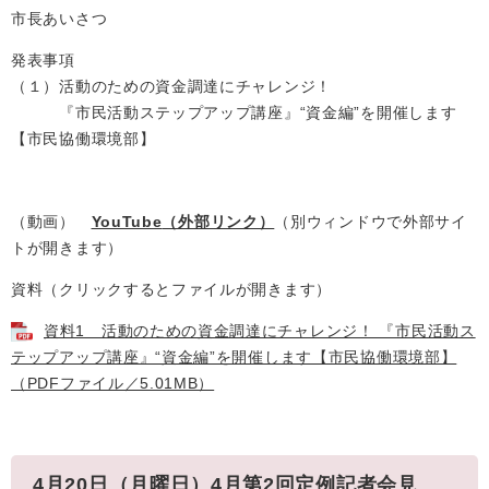
市長あいさつ
発表事項
（１）活動のための資金調達にチャレンジ！
『市民活動ステップアップ講座』“資金編”を開催します
【市民協働環境部】
（動画）
YouTube
（外部リンク）
（別ウィンドウで外部サイ
トが開きます）
資料（クリックするとファイルが開きます）
資料1 活動のための資金調達にチャレンジ！ 『市民活動ス
テップアップ講座』“資金編”を開催します【市民協働環境部】
（PDFファイル／5.01MB）
4月20日（月曜日）4月第2回定例記者会見