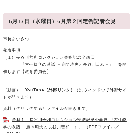
6月17日（水曜日）6月第２回定例記者会見
市長あいさつ
発表事項
（１）長谷川善和コレクション寄贈記念企画展
『古生物学の系譜 －鹿間時夫と長谷川善和－』」を開
催します【教育委員会】
（動画）
YouTube
（外部リンク）
（別ウィンドウで外部サイ
トが開きます）
資料（クリックするとファイルが開きます）
資料１ 長谷川善和コレクション寄贈記念企画展 『古生物
学の系譜 －鹿間時夫と長谷川善和－』」 （PDFファイル／