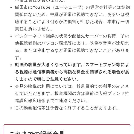
本市は責任を負いません。
飯田市はYouTube（ユーチューブ）の運営会社等とは契約
関係にないため、中継が正常に視聴できない、あるいは視
聴することにより何らかの損害が生じた場合、本市は一切
責任を負いません。
インターネット回線の状況や配信先サーバーの負荷、その
他視聴者側のパソコン環境等により、映像や音声が途切れ
る、または停止するなど正常に視聴できないことがありま
す。
動画の容量が大きくなっています。スマートフォン等によ
る視聴は通信事業者から高額な料金を請求される場合があ
りますので特にご注意ください。
会見の映像の利用については、報道目的での利用のみとさ
せていただきます。報道機関の方は事前に広報ブランド推
進課広報広聴係までご連絡ください。
この動画配信等は予告なく終了することがあります。