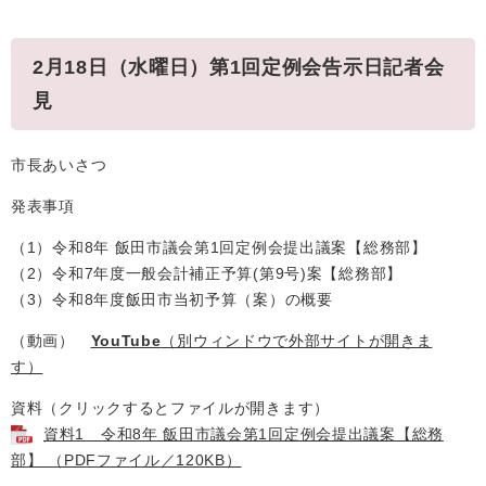
2月18日（水曜日）第1回定例会告示日記者会
見
市長あいさつ
発表事項
（1）令和8年 飯田市議会第1回定例会提出議案【総務部】
（2）令和7年度一般会計補正予算(第9号)案【総務部】
（3）令和8年度飯田市当初予算（案）の概要
（動画）
YouTube
（別ウィンドウで外部サイトが開きま
す）
資料（クリックするとファイルが開きます）
資料1 令和8年 飯田市議会第1回定例会提出議案【総務
部】 （PDFファイル／120KB）