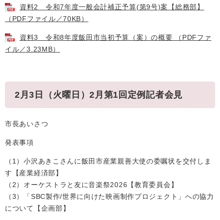
資料2 令和7年度一般会計補正予算(第9号)案【総務部】
（PDFファイル／70KB）
資料3 令和8年度飯田市当初予算（案）の概要 （PDFファ
イル／3.23MB）
2月3日（火曜日）2月第1回定例記者会見
市長あいさつ
発表事項
（1）小沢あきこさんに飯田市産業親善大使の委嘱状を交付しま
す【産業経済部】
（2）オーケストラと友に音楽祭2026【教育委員会】
（3）「SBC製作/世界に向けた映画制作プロジェクト」への協力
について【企画部】