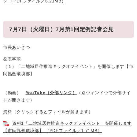
ン （PDFファイル／6.21MB）
7月7日（火曜日）7月第1回定例記者会見
市長あいさつ
発表事項
（１）「二地域居住推進キックオフイベント」を開催します【市
民協働環境部】
（動画）
YouTube
（外部リンク）
（別ウィンドウで外部サイ
トが開きます）
資料（クリックするとファイルが開きます）
資料1「二地域居住推進キックオフイベント」を開催します
【市民協働環境部】 （PDFファイル／1.71MB）