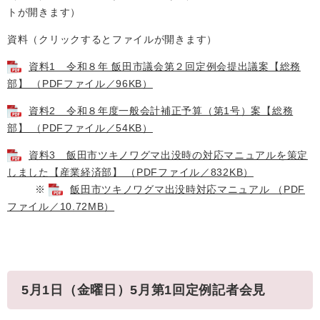
トが開きます）
資料（クリックするとファイルが開きます）
資料1 令和８年 飯田市議会第２回定例会提出議案【総務
部】 （PDFファイル／96KB）
資料2 令和８年度一般会計補正予算（第1号）案【総務
部】 （PDFファイル／54KB）
資料3 飯田市ツキノワグマ出没時の対応マニュアルを策定
しました【産業経済部】 （PDFファイル／832KB）
※
飯田市ツキノワグマ出没時対応マニュアル （PDF
ファイル／10.72MB）
5月1日（金曜日）5月第1回定例記者会見