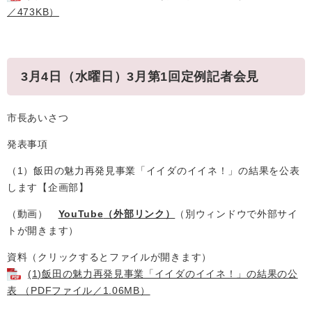
／473KB）
3月4日（水曜日）3月第1回定例記者会見
市長あいさつ
発表事項
（1）飯田の魅力再発見事業「イイダのイイネ！」の結果を公表
します【企画部】
（動画）
YouTube
（外部リンク）
（別ウィンドウで外部サイ
トが開きます）
資料（クリックするとファイルが開きます）
(1)飯田の魅力再発見事業「イイダのイイネ！」の結果の公
表 （PDFファイル／1.06MB）