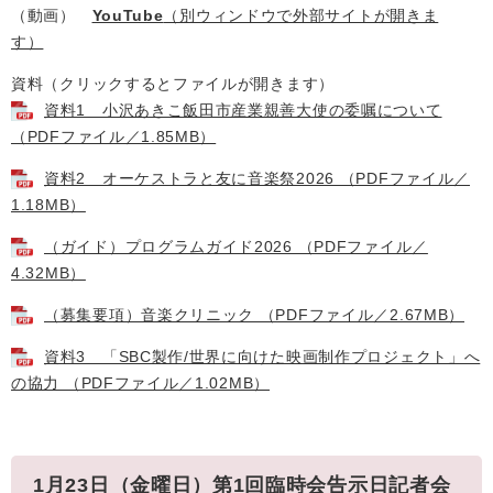
（動画）
YouTube
（別ウィンドウで外部サイトが開きま
す）
資料（クリックするとファイルが開きます）
資料1 小沢あきこ飯田市産業親善大使の委嘱について
（PDFファイル／1.85MB）
資料2 オーケストラと友に音楽祭2026 （PDFファイル／
1.18MB）
（ガイド）プログラムガイド2026 （PDFファイル／
4.32MB）
（募集要項）音楽クリニック （PDFファイル／2.67MB）
資料3 「SBC製作/世界に向けた映画制作プロジェクト」へ
の協力 （PDFファイル／1.02MB）
1月23日（金曜日）第1回臨時会告示日記者会