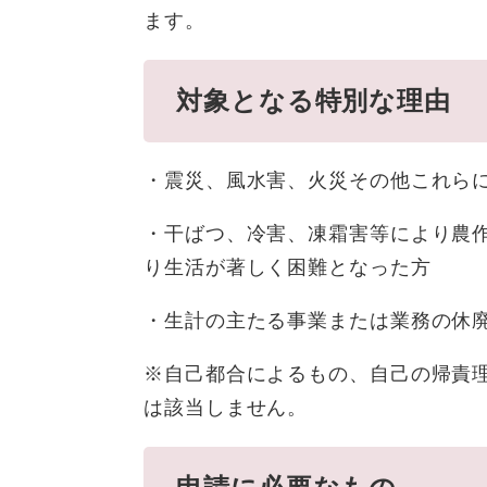
ます。
対象となる特別な理由
・震災、風水害、火災その他これら
・干ばつ、冷害、凍霜害等により農
り生活が著しく困難となった方
・生計の主たる事業または業務の休
※自己都合によるもの、自己の帰責
は該当しません。