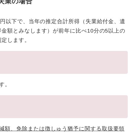
失業の場合
万円以下で、当年の推定合計所得（失業給付金、遺
金額とみなします）が前年に比べ10分の5以上の
判定します。
す。
減額、免除または徴しゅう猶予に関する取扱要領