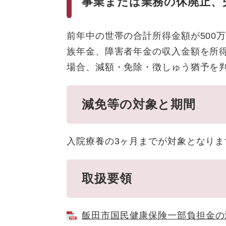
事業または業務の休廃止、
前年中の世帯の合計所得金額が500
族年金、障害者年金の収入金額を所得
場合、減額・免除・徴しゅう猶予を
減免等の対象と期間
入院療養の3ヶ月までが対象となりま
取扱要領
飯田市国民健康保険一部負担金の