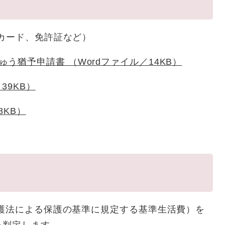
カード、免許証など）
う猶予申請書 （Wordファイル／14KB）
39KB）
8KB）
護法による保護の基準に規定する基準生活費）を