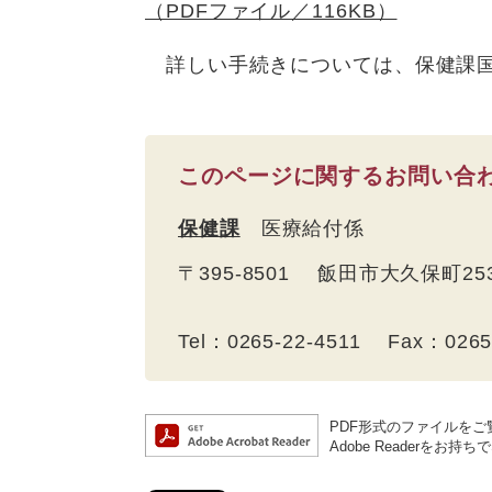
（PDFファイル／116KB）
詳しい手続きについては、保健課国保
このページに関するお問い合
保健課
医療給付係
〒395-8501 飯田市大久保町2
Tel：0265-22-4511 Fax：026
PDF形式のファイルをご覧
Adobe Reader