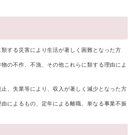
に類する災害により生活が著しく困難となった方
作物の不作、不漁、その他これらに類する理由によ
廃止、失業等により、収入が著しく減少となった方
理由によるもの、定年による離職、単なる事業不振