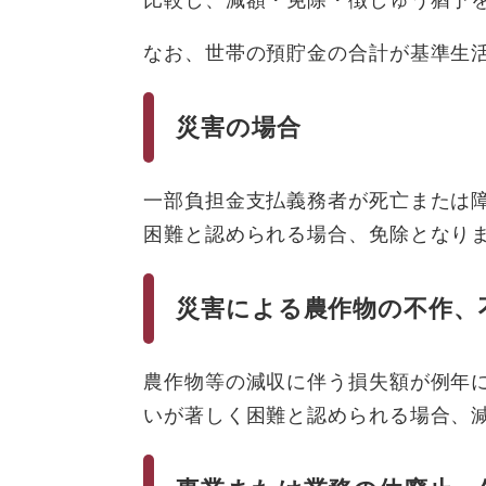
比較し、減額・免除・徴しゅう猶予
なお、世帯の預貯金の合計が基準生
災害の場合
一部負担金支払義務者が死亡または
困難と認められる場合、免除となり
災害による農作物の不作、
農作物等の減収に伴う損失額が例年に
いが著しく困難と認められる場合、