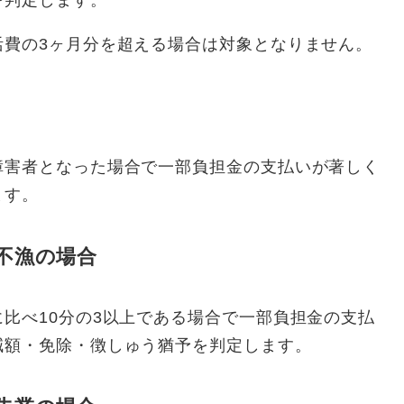
を判定します。
活費の3ヶ月分を超える場合は対象となりません。
障害者となった場合で一部負担金の支払いが著しく
ます。
不漁の場合
比べ10分の3以上である場合で一部負担金の支払
減額・免除・徴しゅう猶予を判定します。