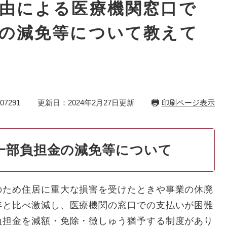
由による医療機関窓口で
の減免等について教えて
7291
更新日：2024年2月27日更新
印刷ページ表示
一部負担金の減免等について
ため住居に重大な損害を受けたときや事業の休廃
年と比べ激減し、医療機関の窓口での支払いが困難
負担金を減額・免除・徴しゅう猶予する制度があり