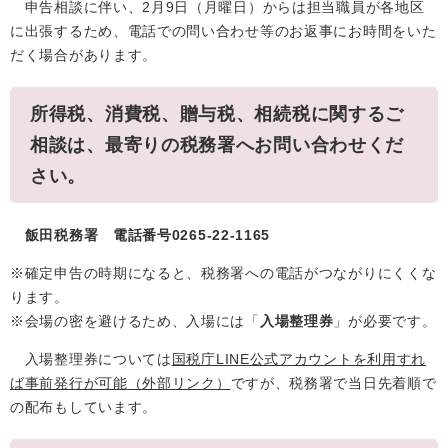
申告相談に伴い、2月9日（月曜日）からは担当職員が各地区
に出張するため、電話での問い合わせ等のお返事にお時間をいた
だく場合があります。
所得税、消費税、贈与税、相続税に関するご
相談は、最寄りの税務署へお問い合わせくだ
さい。
飯田税務署 電話番号0265-22-1165
※確定申告の時期になると、税務署への電話がつながりにくくな
ります。
※会場の密を避けるため、入場には「
入場整理券
」が必要です。
入場整理券については
国税庁LINE公式アカウントを利用すれ
ば事前発行が可能
（外部リンク）
ですが、税務署で当日先着順で
の配布もしています。