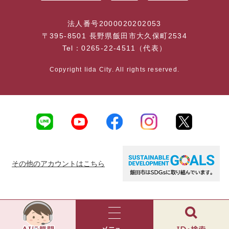
法人番号2000020202053
〒395-8501 長野県飯田市大久保町2534
Tel：0265-22-4511（代表）
Copyright Iida City. All rights reserved.
その他のアカウントはこちら
AI
チ
ャ
メ
検