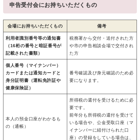
申告受付会にお持ちいただくもの
会場にお持ちいただくもの
備考
利用者識別番号等の通知書
税務署から交付・送付された方
（16桁の番号と暗証番号が
や市の申告相談会場で交付され
記載された書類）
た方
個人番号（マイナンバー）
カードまたは通知カードと
番号確認及び身元確認のため必
身分証明書（運転免許証や
要になります。
健康保険証）
所得税の還付を受けるために必
要です。
前年分も所得税の還付を受けて
本人の預金口座がわかるも
いる場合や、公金受取口座（マ
の（通帳）
イナンバーに紐付けられた口
座）の登録をしている場合は、