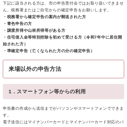
下記に該当される方は、市の申告受付会ではお取り扱いできませ
ん。税務署またはご自宅からの確定申告をお願いします。
・税務署から確定申告の案内が郵送された方
・青色申告の方
・譲渡所得や山林所得等がある方
・住宅借入金等特別控除を初めて受ける方（令和7年中に居住開
始された方）
・準確定申告（亡くなられた方の分の確定申告）
来場以外の申告方法
1．スマートフォン等からの利用
申告書の作成から送信までがパソコンやスマートフォンでできま
す。
電子送信にはマイナンバーカードとマイナンバーカード対応のパ