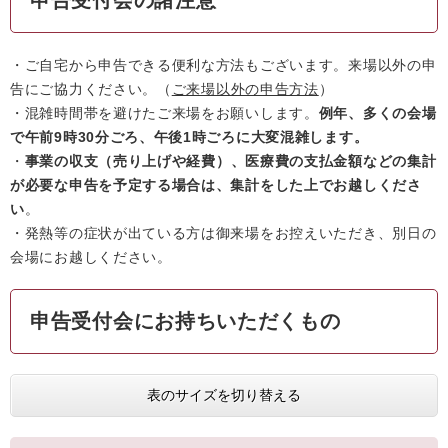
・ご自宅から申告できる便利な方法もございます。来場以外の申
告にご協力ください。（
ご来場以外の申告方法
）
・混雑時間帯を避けたご来場をお願いします。
例年、多くの会場
で午前9時30分ごろ、午後1時ごろに大変混雑します。
・
事業の収支（売り上げや経費）、医療費の支払金額などの集計
が必要な申告を予定する場合は、集計をした上でお越しくださ
い
。
・発熱等の症状が出ている方は御来場をお控えいただき、別日の
会場にお越しください。
申告受付会にお持ちいただくもの
表のサイズを切り替える