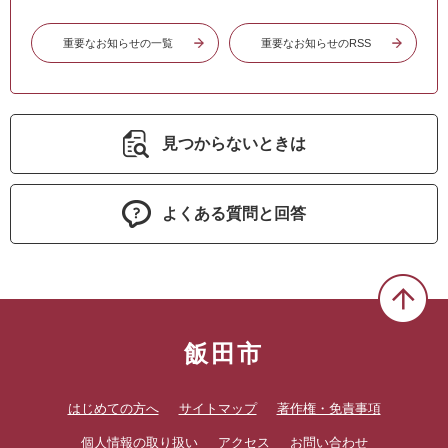
重要なお知らせの一覧
重要なお知らせのRSS
見つからないときは
よくある質問と回答
飯田市
はじめての方へ
サイトマップ
著作権・免責事項
個人情報の取り扱い
アクセス
お問い合わせ