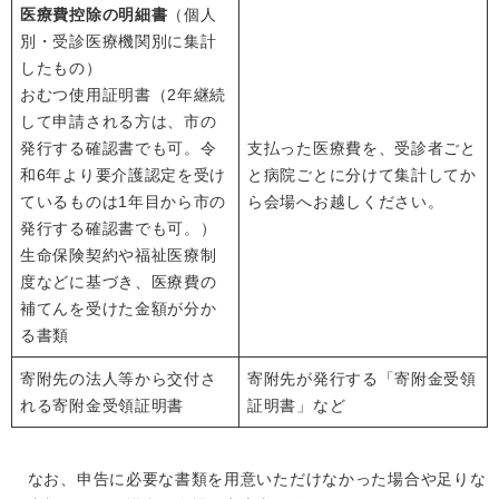
医療費控除の明細書
（個人
別・受診医療機関別に集計
したもの）
おむつ使用証明書（2年継続
して申請される方は、市の
発行する確認書でも可。令
支払った医療費を、受診者ごと
和6年より要介護認定を受け
と病院ごとに分けて集計してか
ているものは1年目から市の
ら会場へお越しください。
発行する確認書でも可。）
生命保険契約や福祉医療制
度などに基づき、医療費の
補てんを受けた金額が分か
る書類
寄附先の法人等から交付さ
寄附先が発行する「寄附金受領
れる寄附金受領証明書
証明書」など
なお、申告に必要な書類を用意いただけなかった場合や足りな