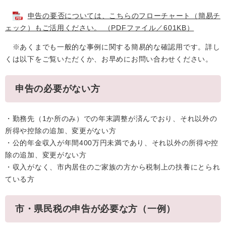
申告の要否については、こちらのフローチャート（簡易チ
ェック）もご活用ください。 （PDFファイル／601KB）
※あくまでも一般的な事例に関する簡易的な確認用です。詳し
くは以下をご覧いただくか、お早めにお問い合わせください。
申告の必要がない方
・勤務先（1か所のみ）での年末調整が済んでおり、それ以外の
所得や控除の追加、変更がない方
・公的年金収入が年間400万円未満であり、それ以外の所得や控
除の追加、変更がない方
・収入がなく、市内居住のご家族の方から税制上の扶養にとられ
ている方
市・県民税の申告が必要な方（一例）