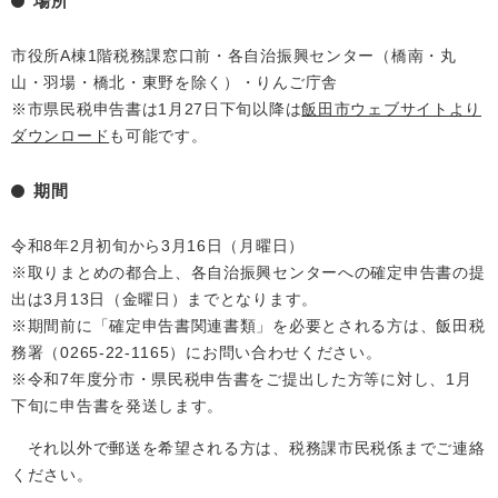
場所
市役所A棟1階税務課窓口前・各自治振興センター（橋南・丸
山・羽場・橋北・東野を除く）・りんご庁舎
※市県民税申告書は1月27日下旬以降は
飯田市ウェブサイトより
ダウンロード
も可能です。
期間
令和8年2月初旬から3月16日（月曜日）
※取りまとめの都合上、各自治振興センターへの確定申告書の提
出は3月13日（金曜日）までとなります。
※期間前に「確定申告書関連書類」を必要とされる方は、飯田税
務署（0265-22-1165）にお問い合わせください。
※令和7年度分市・県民税申告書をご提出した方等に対し、1月
下旬に申告書を発送します。
それ以外で郵送を希望される方は、税務課市民税係までご連絡
ください。