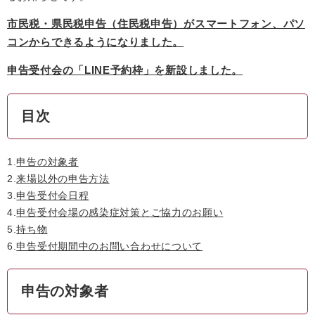
市民税・県民税申告（住民税申告）がスマートフォン、パソ
コンからできるようになりました。
申告受付会
の「LINE予約枠」を新設しました。
目次
1.
申告の対象者
2.
来場以外の申告方法
3.
申告受付会日程
4.
申告受付会場の感染症対策とご協力のお願い
5.
持ち物
6.
申告受付期間中のお問い合わせについて
申告の対象者