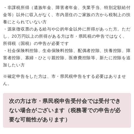
・非課税所得（遺族年金、障害者年金、失業手当、特別定額給付
金等）以外に収入がなく、市内居住のご家族の方から税制上の扶
養にとられていない方
・源泉徴収票のある給与や公的年金以外に所得があった方。ただ
し、20万円以上の所得がある方は市・県民税の申告ではなく、
所得税（国税）の申告が必要です
・社会保険料控除、生命保険料控除、配偶者控除、扶養控除、障
害者控除、寡婦・ひとり親控除、医療費控除等、新たに控除を追
加したい方
※確定申告をした方は、市・県民税申告をする必要はありませ
ん。
次の方は市・県民税申告受付会では受付でき
ない場合がございます（税務署での申告が必
要な可能性があります）