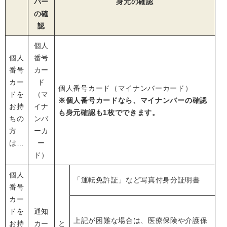
バー
身元の確認
の確
認
個人
個人
番号
番号
カー
カー
ド
個人番号カード（マイナンバーカード）
ドを
（マ
※個人番号カードなら、マイナンバーの確認
お持
イナ
も身元確認も1枚でできます。
ちの
ンバ
方
ーカ
は…
ー
ド）
個人
「運転免許証」など写真付身分証明書
番号
カー
ドを
通知
上記が困難な場合は、医療保険や介護保
お持
カー
と