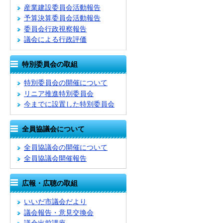
産業建設委員会活動報告
予算決算委員会活動報告
委員会行政視察報告
議会による行政評価
特別委員会の取組
特別委員会の開催について
リニア推進特別委員会
今までに設置した特別委員会
全員協議会について
全員協議会の開催について
全員協議会開催報告
広報・広聴の取組
いいだ市議会だより
議会報告・意見交換会