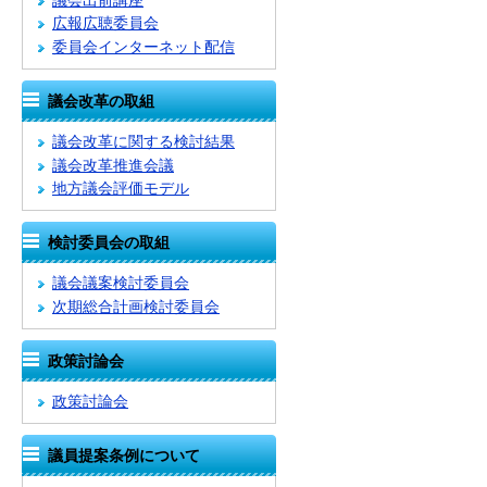
議会出前講座
広報広聴委員会
委員会インターネット配信
議会改革の取組
議会改革に関する検討結果
議会改革推進会議
地方議会評価モデル
検討委員会の取組
議会議案検討委員会
次期総合計画検討委員会
政策討論会
政策討論会
議員提案条例について