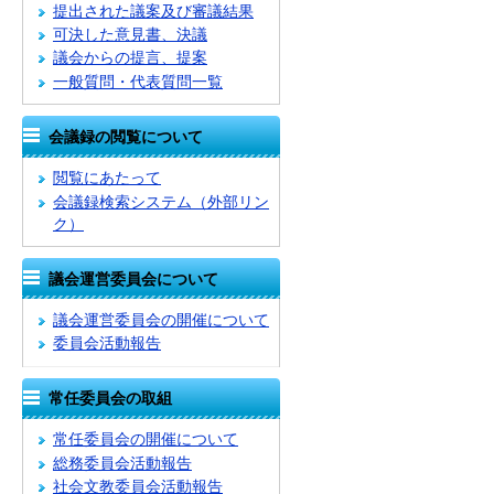
提出された議案及び審議結果
可決した意見書、決議
議会からの提言、提案
一般質問・代表質問一覧
会議録の閲覧について
閲覧にあたって
会議録検索システム
（外部リン
ク）
議会運営委員会について
議会運営委員会の開催について
委員会活動報告
常任委員会の取組
常任委員会の開催について
総務委員会活動報告
社会文教委員会活動報告