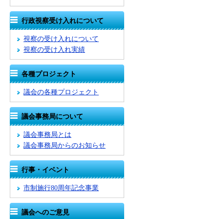
行政視察受け入れについて
視察の受け入れについて
視察の受け入れ実績
各種プロジェクト
議会の各種プロジェクト
議会事務局について
議会事務局とは
議会事務局からのお知らせ
行事・イベント
市制施行80周年記念事業
議会へのご意見