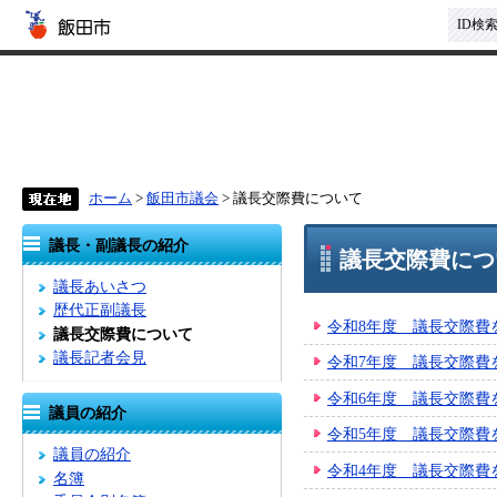
ID検
ホーム
>
飯田市議会
> 議長交際費について
議長・副議長の紹介
議長交際費につ
議長あいさつ
歴代正副議長
令和8年度 議長交際費
議長交際費について
議長記者会見
令和7年度 議長交際費
令和6年度 議長交際費
議員の紹介
令和5年度 議長交際費
議員の紹介
令和4年度 議長交際費
名簿