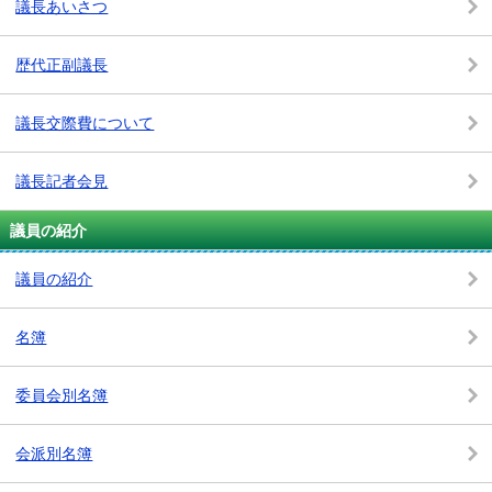
議長あいさつ
歴代正副議長
議長交際費について
議長記者会見
議員の紹介
議員の紹介
名簿
委員会別名簿
会派別名簿