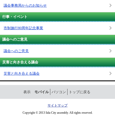
議会事務局からのお知らせ
行事・イベント
市制施行80周年記念事業
議会へのご意見
議会へのご意見
災害と向き合える議会
災害と向き合える議会
表示
モバイル
パソコン
トップに戻る
サイトマップ
Copyright © 2013 Iida City assembly. All rights reserved.