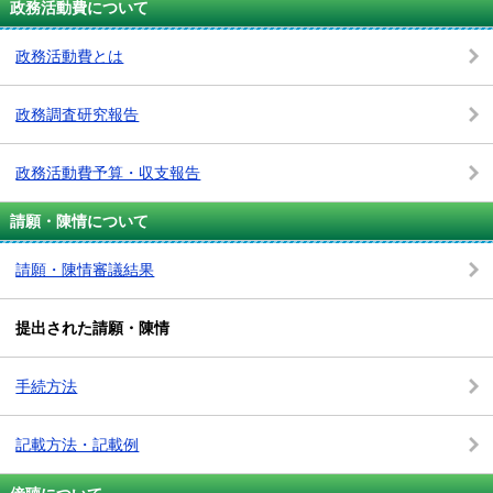
政務活動費について
政務活動費とは
政務調査研究報告
政務活動費予算・収支報告
請願・陳情について
請願・陳情審議結果
提出された請願・陳情
手続方法
記載方法・記載例