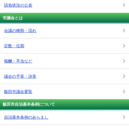
請負状況の公表
市議会とは
会議の種類・流れ
定数・任期
報酬・手当など
議会の予算・決算
飯田市議会要覧
飯田市自治基本条例について
自治基本条例のあらまし