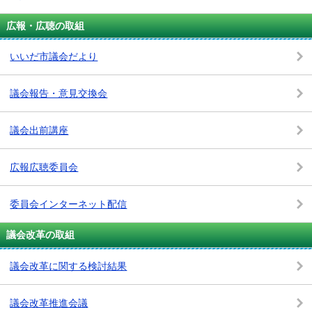
広報・広聴の取組
いいだ市議会だより
議会報告・意見交換会
議会出前講座
広報広聴委員会
委員会インターネット配信
議会改革の取組
議会改革に関する検討結果
議会改革推進会議