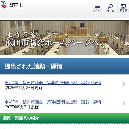
飯田市議会
提出された請願・陳情
令和7年 飯田市議会 第4回定例会上程 請願・陳情
(2025年11月26日更新)
令和7年 飯田市議会 第3回定例会上程 請願・陳情
(2025年9月2日更新)
議長・副議長の紹介