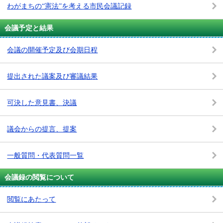
わがまちの“憲法”を考える市民会議記録
会議予定と結果
会議の開催予定及び会期日程
提出された議案及び審議結果
可決した意見書、決議
議会からの提言、提案
一般質問・代表質問一覧
会議録の閲覧について
閲覧にあたって