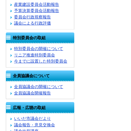
産業建設委員会活動報告
予算決算委員会活動報告
委員会行政視察報告
議会による行政評価
特別委員会の取組
特別委員会の開催について
リニア推進特別委員会
今までに設置した特別委員会
全員協議会について
全員協議会の開催について
全員協議会開催報告
広報・広聴の取組
いいだ市議会だより
議会報告・意見交換会