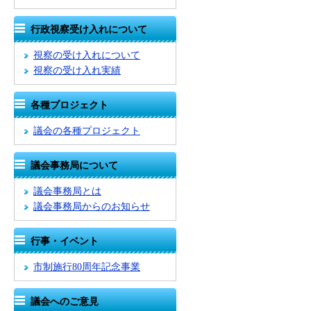
行政視察受け入れについて
視察の受け入れについて
視察の受け入れ実績
各種プロジェクト
議会の各種プロジェクト
議会事務局について
議会事務局とは
議会事務局からのお知らせ
行事・イベント
市制施行80周年記念事業
議会へのご意見