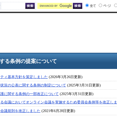
索
する条例の提案について
リティ基本方針を策定しました
(2026年3月26日更新)
の状況の公表に関する条例の制定について
(2025年3月31日更新)
保護に関する条例の一部改正について
(2025年3月31日更新)
ける会議においてオンライン会議を実施するため委員会条例等を改正し
し会議規則を改正しました
(2021年6月28日更新)