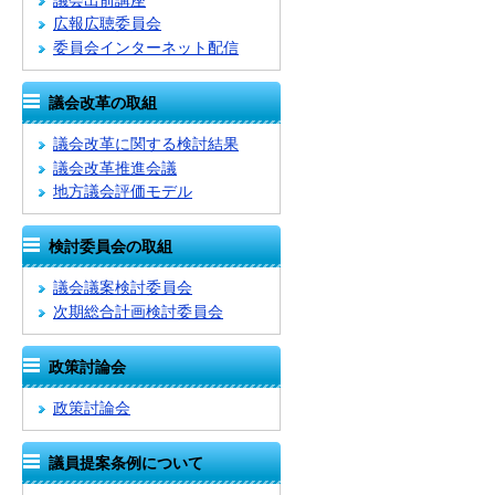
議会出前講座
広報広聴委員会
委員会インターネット配信
議会改革の取組
議会改革に関する検討結果
議会改革推進会議
地方議会評価モデル
検討委員会の取組
議会議案検討委員会
次期総合計画検討委員会
政策討論会
政策討論会
議員提案条例について