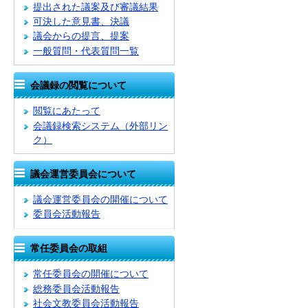
提出された議案及び審議結果
可決した意見書、決議
議会からの提言、提案
一般質問・代表質問一覧
会議録の閲覧について
閲覧にあたって
会議録検索システム
（外部リン
ク）
議会運営委員会について
議会運営委員会の開催について
委員会活動報告
常任委員会の取組
常任委員会の開催について
総務委員会活動報告
社会文教委員会活動報告