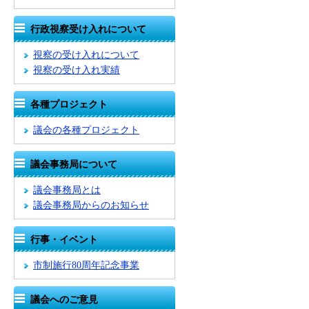
行政視察受け入れについて
視察の受け入れについて
視察の受け入れ実績
各種プロジェクト
議会の各種プロジェクト
議会事務局について
議会事務局とは
議会事務局からのお知らせ
行事・イベント
市制施行80周年記念事業
議会へのご意見