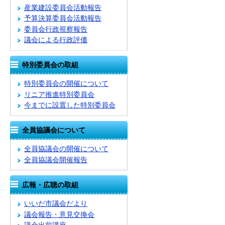
産業建設委員会活動報告
予算決算委員会活動報告
委員会行政視察報告
議会による行政評価
特別委員会の取組
特別委員会の開催について
リニア推進特別委員会
今までに設置した特別委員会
全員協議会について
全員協議会の開催について
全員協議会開催報告
広報・広聴の取組
いいだ市議会だより
議会報告・意見交換会