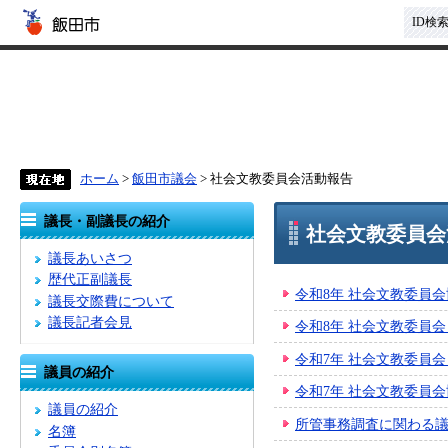
ID検
ホーム
>
飯田市議会
> 社会文教委員会活動報告
議長・副議長の紹介
社会文教委員会
議長あいさつ
歴代正副議長
令和8年 社会文教委員会
議長交際費について
議長記者会見
令和8年 社会文教委員会
令和7年 社会文教委員会
議員の紹介
令和7年 社会文教委員会
議員の紹介
所管事務調査に関わる
名簿