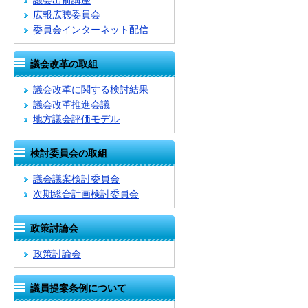
議会出前講座
広報広聴委員会
委員会インターネット配信
議会改革の取組
議会改革に関する検討結果
議会改革推進会議
地方議会評価モデル
検討委員会の取組
議会議案検討委員会
次期総合計画検討委員会
政策討論会
政策討論会
議員提案条例について