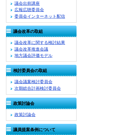
議会出前講座
広報広聴委員会
委員会インターネット配信
議会改革の取組
議会改革に関する検討結果
議会改革推進会議
地方議会評価モデル
検討委員会の取組
議会議案検討委員会
次期総合計画検討委員会
政策討論会
政策討論会
議員提案条例について