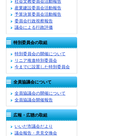
社会文教委員会活動報告
産業建設委員会活動報告
予算決算委員会活動報告
委員会行政視察報告
議会による行政評価
特別委員会の取組
特別委員会の開催について
リニア推進特別委員会
今までに設置した特別委員会
全員協議会について
全員協議会の開催について
全員協議会開催報告
広報・広聴の取組
いいだ市議会だより
議会報告・意見交換会