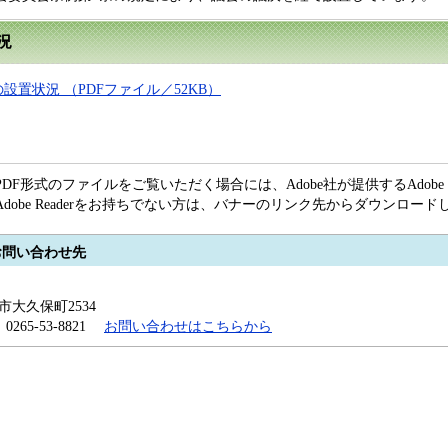
況
置状況 （PDFファイル／52KB）
PDF形式のファイルをご覧いただく場合には、Adobe社が提供するAdobe R
Adobe Readerをお持ちでない方は、バナーのリンク先からダウンロー
お問い合わせ先
田市大久保町2534
x：0265-53-8821
お問い合わせはこちらから