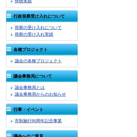
傍聴実績
行政視察受け入れについて
視察の受け入れについて
視察の受け入れ実績
各種プロジェクト
議会の各種プロジェクト
議会事務局について
議会事務局とは
議会事務局からのお知らせ
行事・イベント
市制施行80周年記念事業
議会へのご意見