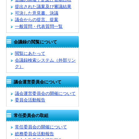
提出された議案及び審議結果
可決した意見書、決議
議会からの提言、提案
一般質問・代表質問一覧
会議録の閲覧について
閲覧にあたって
会議録検索システム
（外部リン
ク）
議会運営委員会について
議会運営委員会の開催について
委員会活動報告
常任委員会の取組
常任委員会の開催について
総務委員会活動報告