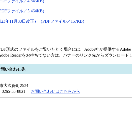
Fファイル／4,845KB）
Fファイル／5,464KB）
3年11月30日改正）（PDFファイル／157KB）
PDF形式のファイルをご覧いただく場合には、Adobe社が提供するAdobe R
Adobe Readerをお持ちでない方は、バナーのリンク先からダウンロー
お問い合わせ先
田市大久保町2534
x：0265-53-8821
お問い合わせはこちらから