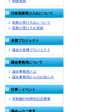
傍聴実績
行政視察受け入れについて
視察の受け入れについて
視察の受け入れ実績
各種プロジェクト
議会の各種プロジェクト
議会事務局について
議会事務局とは
議会事務局からのお知らせ
行事・イベント
市制施行80周年記念事業
議会へのご意見