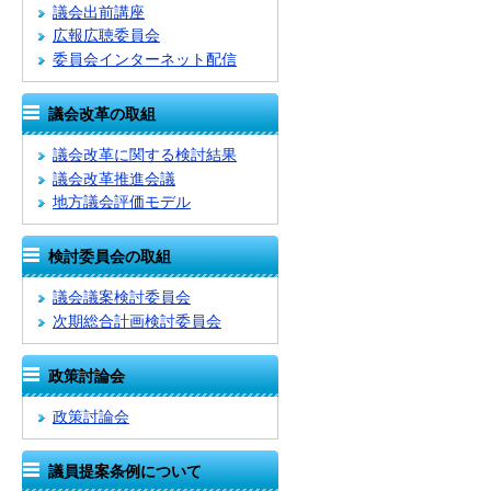
議会出前講座
広報広聴委員会
委員会インターネット配信
議会改革の取組
議会改革に関する検討結果
議会改革推進会議
地方議会評価モデル
検討委員会の取組
議会議案検討委員会
次期総合計画検討委員会
政策討論会
政策討論会
議員提案条例について