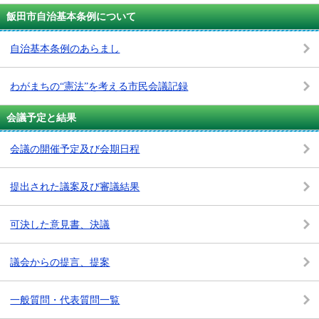
飯田市自治基本条例について
自治基本条例のあらまし
わがまちの“憲法”を考える市民会議記録
会議予定と結果
会議の開催予定及び会期日程
提出された議案及び審議結果
可決した意見書、決議
議会からの提言、提案
一般質問・代表質問一覧