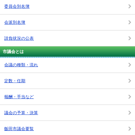
委員会別名簿
会派別名簿
請負状況の公表
市議会とは
会議の種類・流れ
定数・任期
報酬・手当など
議会の予算・決算
飯田市議会要覧