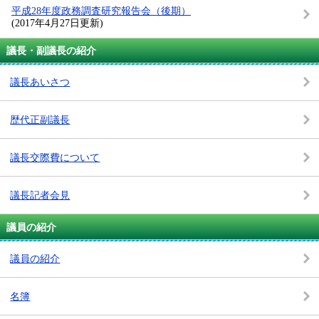
平成28年度政務調査研究報告会（後期）
(2017年4月27日更新)
議長・副議長の紹介
議長あいさつ
歴代正副議長
議長交際費について
議長記者会見
議員の紹介
議員の紹介
名簿