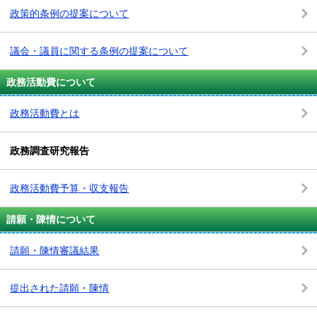
政策的条例の提案について
議会・議員に関する条例の提案について
政務活動費について
政務活動費とは
政務調査研究報告
政務活動費予算・収支報告
請願・陳情について
請願・陳情審議結果
提出された請願・陳情