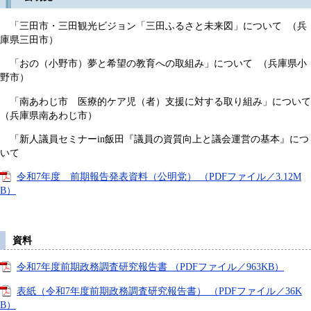
「三田市・三田観光ビジョン「三田ふるさと未来図」について （兵
庫県三田市）
「おの（小野市）夢と希望の教育への取組み」について （兵庫県小
野市）
「南あわじ市 医療的ケア児（者）支援に対する取り組み」について
（兵庫県南あわじ市）
「新人議員セミナーin飯田『議員の資質向上と議会運営の基本』につ
いて
令和7年度 前期報告発表資料（公明党） （PDFファイル／3.12M
B）
資料
令和7年度前期政務調査研究報告書 （PDFファイル／963KB）
表紙（令和7年度前期政務調査研究報告書） （PDFファイル／36K
B）