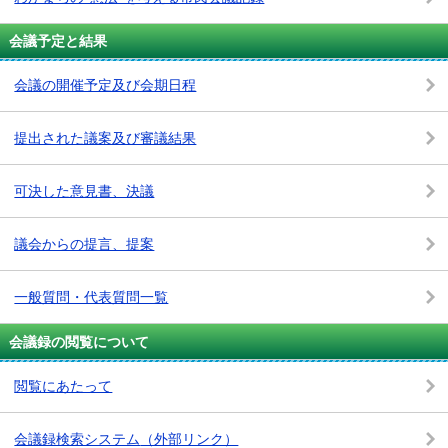
会議予定と結果
会議の開催予定及び会期日程
提出された議案及び審議結果
可決した意見書、決議
議会からの提言、提案
一般質問・代表質問一覧
会議録の閲覧について
閲覧にあたって
会議録検索システム
（外部リンク）