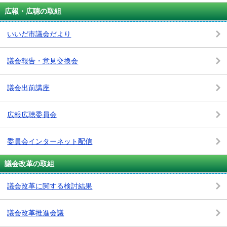
広報・広聴の取組
いいだ市議会だより
議会報告・意見交換会
議会出前講座
広報広聴委員会
委員会インターネット配信
議会改革の取組
議会改革に関する検討結果
議会改革推進会議