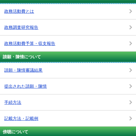
政務活動費とは
政務調査研究報告
政務活動費予算・収支報告
請願・陳情について
請願・陳情審議結果
提出された請願・陳情
手続方法
記載方法・記載例
傍聴について