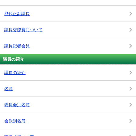
歴代正副議長
議長交際費について
議長記者会見
議員の紹介
議員の紹介
名簿
委員会別名簿
会派別名簿