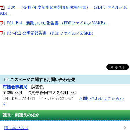
目次 （令和7年度前期政務調査研究報告書） （PDFファイル／36
KB）
P01−P14 新政いいだ報告書 （PDFファイル／538KB）
P37-P52 公明党報告書 （PDFファイル／576KB）
このページに関するお問い合わせ先
市議会事務局
調査係
〒395-8501 長野県飯田市大久保町2534
Tel：0265-22-4511 Fax：0265-53-8821
お問い合わせはこちらか
ら
議長・副議長の紹介
議長あいさつ