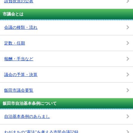
請負状況の公表
市議会とは
会議の種類・流れ
定数・任期
報酬・手当など
議会の予算・決算
飯田市議会要覧
飯田市自治基本条例について
自治基本条例のあらまし
わがまちの“憲法”を考える市民会議記録