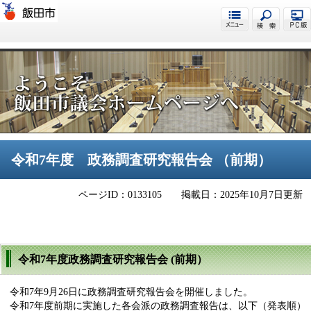
飯田市議会
令和7年度 政務調査研究報告会 （前期）
ページID：0133105
掲載日：2025年10月7日更新
令和7年度政務調査研究報告会 (前期）
令和7年9月26日に政務調査研究報告会を開催しました。
令和7年度前期に実施した各会派の政務調査報告は、以下（発表順）