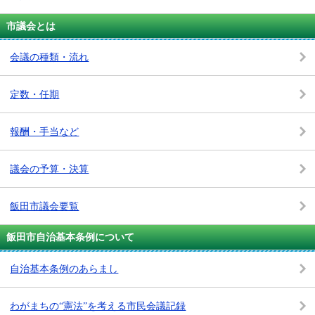
市議会とは
会議の種類・流れ
定数・任期
報酬・手当など
議会の予算・決算
飯田市議会要覧
飯田市自治基本条例について
自治基本条例のあらまし
わがまちの“憲法”を考える市民会議記録