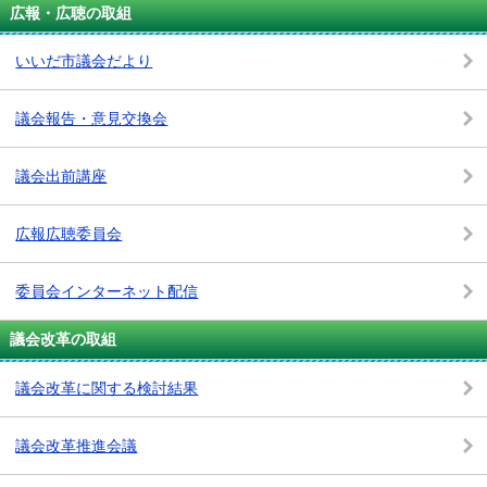
広報・広聴の取組
いいだ市議会だより
議会報告・意見交換会
議会出前講座
広報広聴委員会
委員会インターネット配信
議会改革の取組
議会改革に関する検討結果
議会改革推進会議