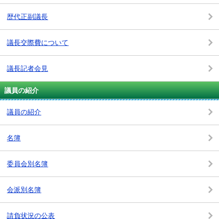
歴代正副議長
議長交際費について
議長記者会見
議員の紹介
議員の紹介
名簿
委員会別名簿
会派別名簿
請負状況の公表