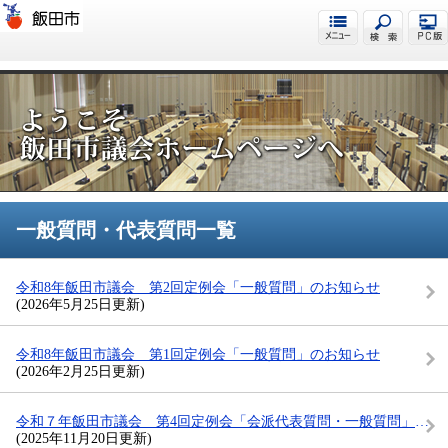
飯田市議会
一般質問・代表質問一覧
令和8年飯田市議会 第2回定例会「一般質問」のお知らせ
(2026年5月25日更新)
令和8年飯田市議会 第1回定例会「一般質問」のお知らせ
(2026年2月25日更新)
令和７年飯田市議会 第4回定例会「会派代表質問・一般質問」のお知らせ
(2025年11月20日更新)