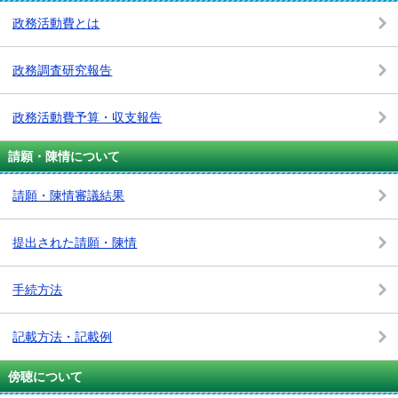
政務活動費とは
政務調査研究報告
政務活動費予算・収支報告
請願・陳情について
請願・陳情審議結果
提出された請願・陳情
手続方法
記載方法・記載例
傍聴について