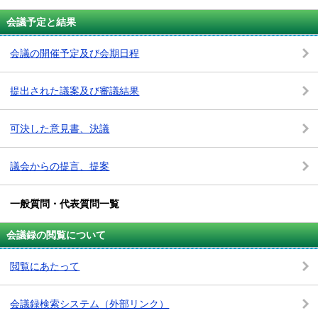
会議予定と結果
会議の開催予定及び会期日程
提出された議案及び審議結果
可決した意見書、決議
議会からの提言、提案
一般質問・代表質問一覧
会議録の閲覧について
閲覧にあたって
会議録検索システム
（外部リンク）