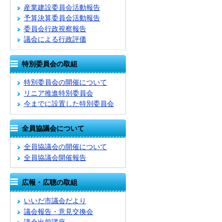
産業建設委員会活動報告
予算決算委員会活動報告
委員会行政視察報告
議会による行政評価
特別委員会の取組
特別委員会の開催について
リニア推進特別委員会
今までに設置した特別委員会
全員協議会について
全員協議会の開催について
全員協議会開催報告
広報・広聴の取組
いいだ市議会だより
議会報告・意見交換会