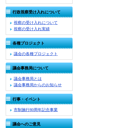
行政視察受け入れについて
視察の受け入れについて
視察の受け入れ実績
各種プロジェクト
議会の各種プロジェクト
議会事務局について
議会事務局とは
議会事務局からのお知らせ
行事・イベント
市制施行80周年記念事業
議会へのご意見