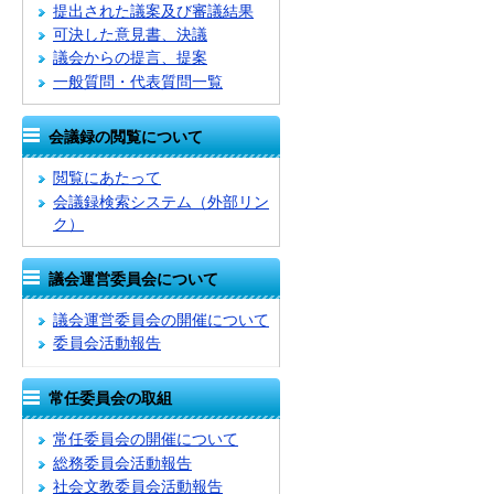
提出された議案及び審議結果
可決した意見書、決議
議会からの提言、提案
一般質問・代表質問一覧
会議録の閲覧について
閲覧にあたって
会議録検索システム
（外部リン
ク）
議会運営委員会について
議会運営委員会の開催について
委員会活動報告
常任委員会の取組
常任委員会の開催について
総務委員会活動報告
社会文教委員会活動報告