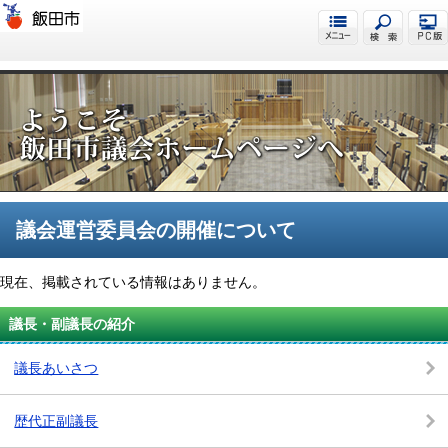
飯田市議会
議会運営委員会の開催について
現在、掲載されている情報はありません。
議長・副議長の紹介
議長あいさつ
歴代正副議長