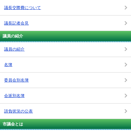
議長交際費について
議長記者会見
議員の紹介
議員の紹介
名簿
委員会別名簿
会派別名簿
請負状況の公表
市議会とは