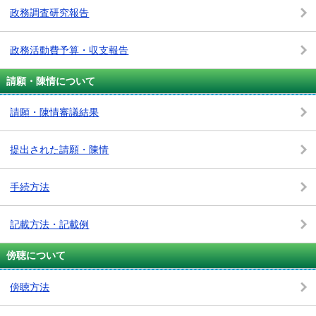
政務調査研究報告
政務活動費予算・収支報告
請願・陳情について
請願・陳情審議結果
提出された請願・陳情
手続方法
記載方法・記載例
傍聴について
傍聴方法