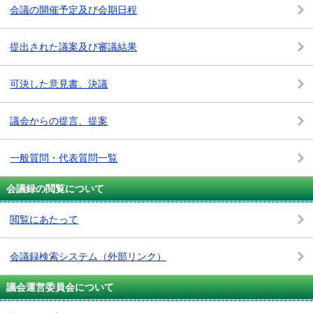
会議の開催予定及び会期日程
提出された議案及び審議結果
可決した意見書、決議
議会からの提言、提案
一般質問・代表質問一覧
会議録の閲覧について
閲覧にあたって
会議録検索システム
（外部リンク）
議会運営委員会について