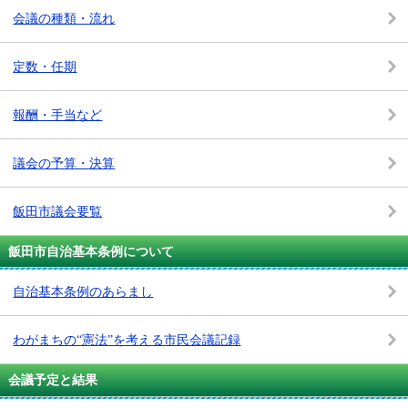
会議の種類・流れ
定数・任期
報酬・手当など
議会の予算・決算
飯田市議会要覧
飯田市自治基本条例について
自治基本条例のあらまし
わがまちの“憲法”を考える市民会議記録
会議予定と結果