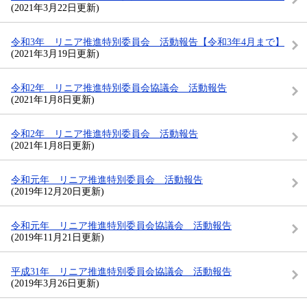
(2021年3月22日更新)
令和3年 リニア推進特別委員会 活動報告【令和3年4月まで】
(2021年3月19日更新)
令和2年 リニア推進特別委員会協議会 活動報告
(2021年1月8日更新)
令和2年 リニア推進特別委員会 活動報告
(2021年1月8日更新)
令和元年 リニア推進特別委員会 活動報告
(2019年12月20日更新)
令和元年 リニア推進特別委員会協議会 活動報告
(2019年11月21日更新)
平成31年 リニア推進特別委員会協議会 活動報告
(2019年3月26日更新)