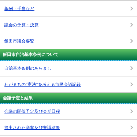
報酬・手当など
議会の予算・決算
飯田市議会要覧
飯田市自治基本条例について
自治基本条例のあらまし
わがまちの“憲法”を考える市民会議記録
会議予定と結果
会議の開催予定及び会期日程
提出された議案及び審議結果