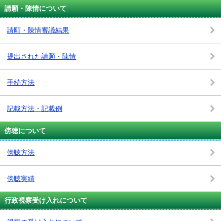
請願・陳情について
請願・陳情審議結果
提出された請願・陳情
手続方法
記載方法・記載例
傍聴について
傍聴方法
傍聴実績
行政視察受け入れについて