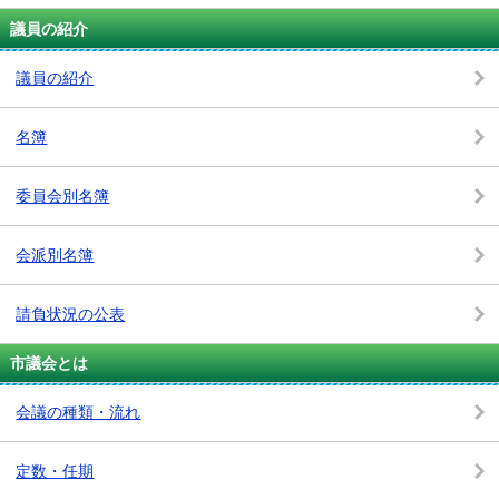
議員の紹介
議員の紹介
名簿
委員会別名簿
会派別名簿
請負状況の公表
市議会とは
会議の種類・流れ
定数・任期