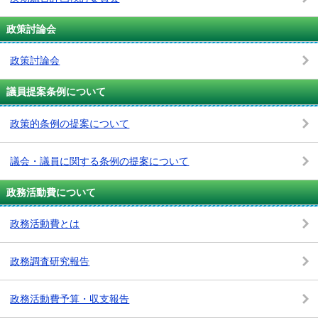
政策討論会
政策討論会
議員提案条例について
政策的条例の提案について
議会・議員に関する条例の提案について
政務活動費について
政務活動費とは
政務調査研究報告
政務活動費予算・収支報告