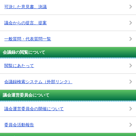
可決した意見書、決議
議会からの提言、提案
一般質問・代表質問一覧
会議録の閲覧について
閲覧にあたって
会議録検索システム
（外部リンク）
議会運営委員会について
議会運営委員会の開催について
委員会活動報告