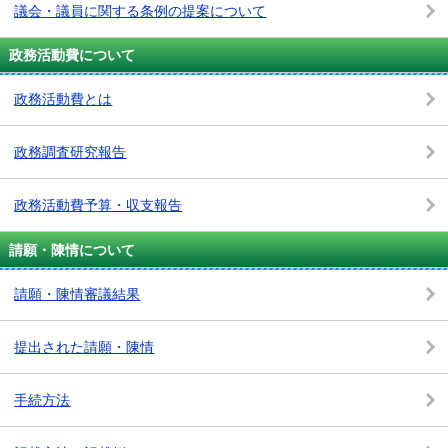
議会・議員に関する条例の提案について
政務活動費について
政務活動費とは
政務調査研究報告
政務活動費予算・収支報告
請願・陳情について
請願・陳情審議結果
提出された請願・陳情
手続方法