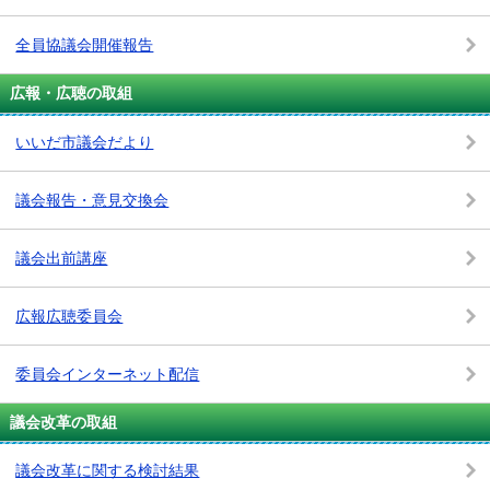
全員協議会開催報告
広報・広聴の取組
いいだ市議会だより
議会報告・意見交換会
議会出前講座
広報広聴委員会
委員会インターネット配信
議会改革の取組
議会改革に関する検討結果