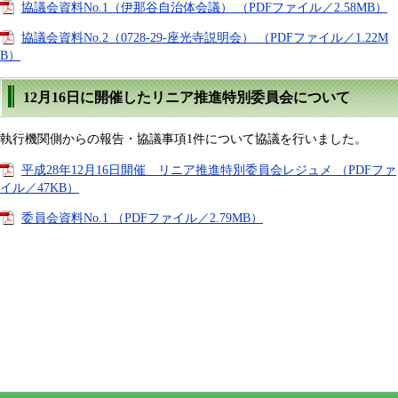
協議会資料No.1（伊那谷自治体会議） （PDFファイル／2.58MB）
協議会資料No.2（0728-29-座光寺説明会） （PDFファイル／1.22M
B）
12月16日に開催したリニア推進特別委員会について
執行機関側からの報告・協議事項1件について協議を行いました。
平成28年12月16日開催 リニア推進特別委員会レジュメ （PDFファ
イル／47KB）
委員会資料No.1 （PDFファイル／2.79MB）