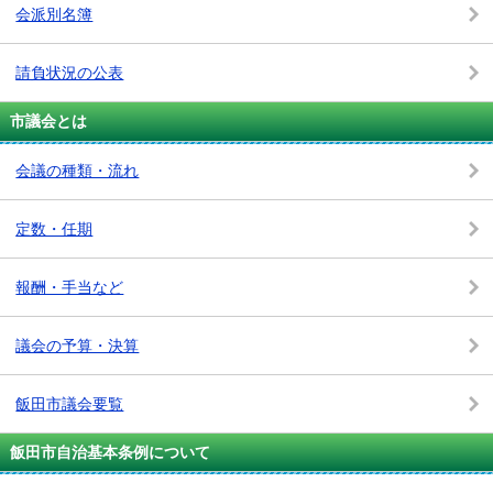
会派別名簿
請負状況の公表
市議会とは
会議の種類・流れ
定数・任期
報酬・手当など
議会の予算・決算
飯田市議会要覧
飯田市自治基本条例について