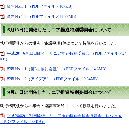
資料No.1-1 （PDFファイル／407KB）
資料No.1-2 （PDFファイル／11.77MB）
6月13日に開催したリニア推進特別委員会について
執行機関側からの報告・協議事項1件について協議を行いました。
平成28年6月13日開催 リニア推進特別委員会 （PDFファイル／24
KB）
資料No.1-1（第6回検討会議） （PDFファイル／4.6MB）
資料No.1-2（アイデア） （PDFファイル／9.34MB）
9月21日に開催したリニア推進特別委員会について
執行機関側からの報告・協議事項5件について協議を行いました。
平成28年9月21日開催 リニア推進特別委員会協議会 レジュメ
（PDFファイル／55KB）