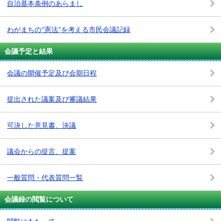
自治基本条例のあらまし
わがまちの“憲法”を考える市民会議記録
会議予定と結果
会議の開催予定及び会期日程
提出された議案及び審議結果
可決した意見書、決議
議会からの提言、提案
一般質問・代表質問一覧
会議録の閲覧について