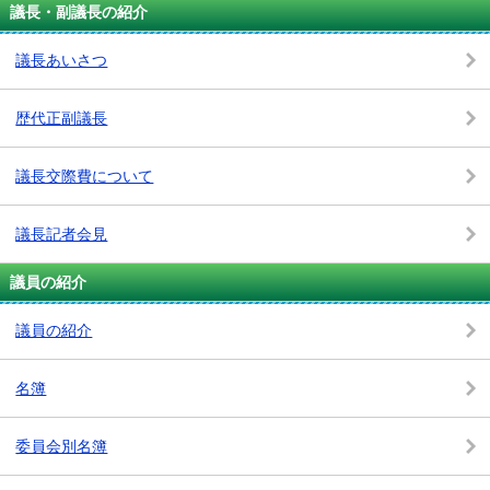
議長・副議長の紹介
議長あいさつ
歴代正副議長
議長交際費について
議長記者会見
議員の紹介
議員の紹介
名簿
委員会別名簿