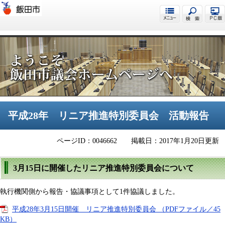
飯田市議会
平成28年 リニア推進特別委員会 活動報告
ページID：0046662
掲載日：2017年1月20日更新
3月15日に開催したリニア推進特別委員会について
執行機関側から報告・協議事項として1件協議しました。
平成28年3月15日開催 リニア推進特別委員会 （PDFファイル／45
KB）