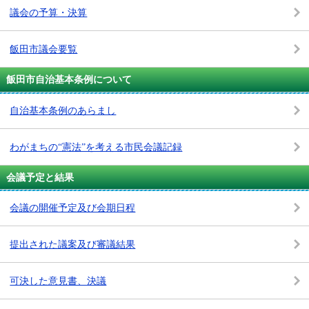
議会の予算・決算
飯田市議会要覧
飯田市自治基本条例について
自治基本条例のあらまし
わがまちの“憲法”を考える市民会議記録
会議予定と結果
会議の開催予定及び会期日程
提出された議案及び審議結果
可決した意見書、決議