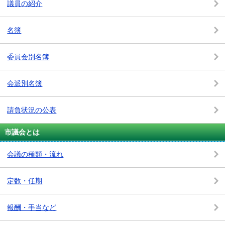
議員の紹介
名簿
委員会別名簿
会派別名簿
請負状況の公表
市議会とは
会議の種類・流れ
定数・任期
報酬・手当など