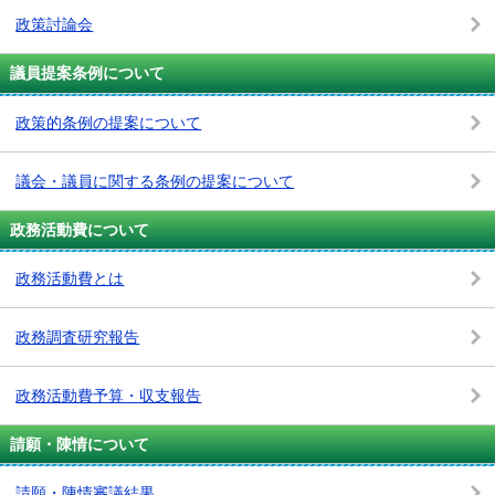
政策討論会
議員提案条例について
政策的条例の提案について
議会・議員に関する条例の提案について
政務活動費について
政務活動費とは
政務調査研究報告
政務活動費予算・収支報告
請願・陳情について
請願・陳情審議結果