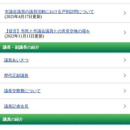
市議会議員の議員活動における戸別訪問について
(2025年4月17日更新)
【提言】市民と市議会議員との意見交換の場を
(2022年11月11日更新)
議長・副議長の紹介
議長あいさつ
歴代正副議長
議長交際費について
議長記者会見
議員の紹介