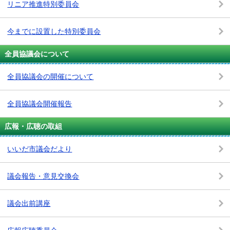
リニア推進特別委員会
今までに設置した特別委員会
全員協議会について
全員協議会の開催について
全員協議会開催報告
広報・広聴の取組
いいだ市議会だより
議会報告・意見交換会
議会出前講座