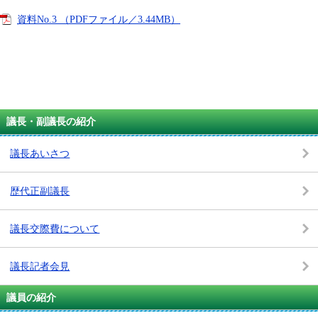
資料No.3 （PDFファイル／3.44MB）
議長・副議長の紹介
議長あいさつ
歴代正副議長
議長交際費について
議長記者会見
議員の紹介