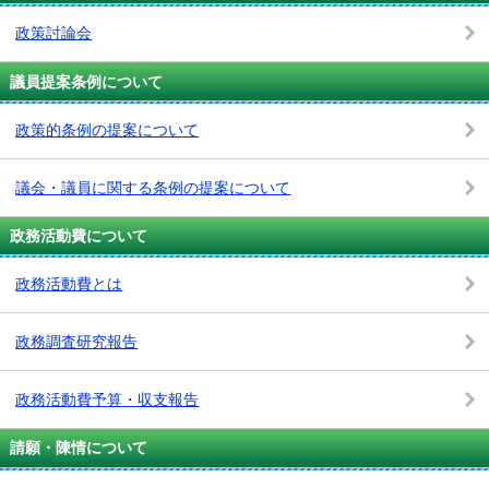
政策討論会
議員提案条例について
政策的条例の提案について
議会・議員に関する条例の提案について
政務活動費について
政務活動費とは
政務調査研究報告
政務活動費予算・収支報告
請願・陳情について