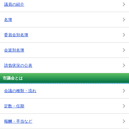
議員の紹介
名簿
委員会別名簿
会派別名簿
請負状況の公表
市議会とは
会議の種類・流れ
定数・任期
報酬・手当など