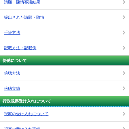
請願・陳情審議結果
提出された請願・陳情
手続方法
記載方法・記載例
傍聴について
傍聴方法
傍聴実績
行政視察受け入れについて
視察の受け入れについて