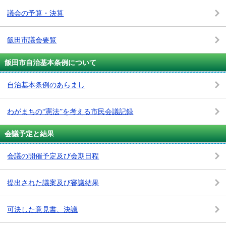
議会の予算・決算
飯田市議会要覧
飯田市自治基本条例について
自治基本条例のあらまし
わがまちの“憲法”を考える市民会議記録
会議予定と結果
会議の開催予定及び会期日程
提出された議案及び審議結果
可決した意見書、決議