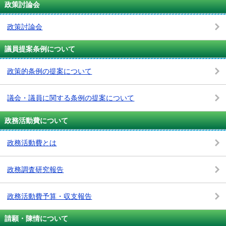
政策討論会
政策討論会
議員提案条例について
政策的条例の提案について
議会・議員に関する条例の提案について
政務活動費について
政務活動費とは
政務調査研究報告
政務活動費予算・収支報告
請願・陳情について