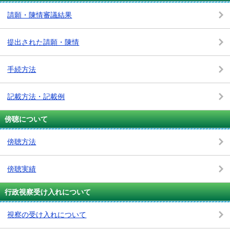
請願・陳情審議結果
提出された請願・陳情
手続方法
記載方法・記載例
傍聴について
傍聴方法
傍聴実績
行政視察受け入れについて
視察の受け入れについて