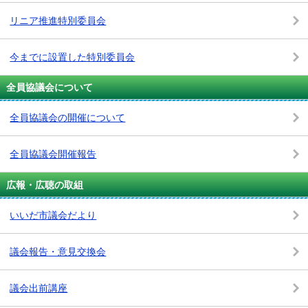
リニア推進特別委員会
今までに設置した特別委員会
全員協議会について
全員協議会の開催について
全員協議会開催報告
広報・広聴の取組
いいだ市議会だより
議会報告・意見交換会
議会出前講座