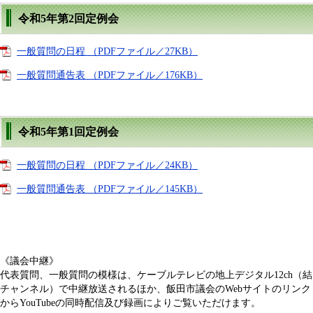
令和5年第2回定例会
一般質問の日程 （PDFファイル／27KB）
一般質問通告表 （PDFファイル／176KB）
令和5年第1回定例会
一般質問の日程 （PDFファイル／24KB）
一般質問通告表 （PDFファイル／145KB）
《議会中継》
代表質問、一般質問の模様は、ケーブルテレビの地上デジタル12ch（結
チャンネル）で中継放送されるほか、飯田市議会のWebサイトのリンク
からYouTubeの同時配信及び録画によりご覧いただけます。