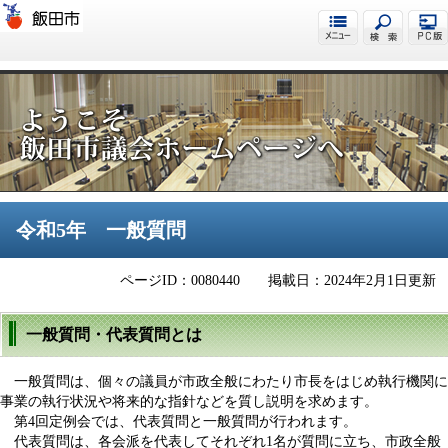
飯田市議会
令和5年 一般質問
ページID：0080440
掲載日：2024年2月1日更新
一般質問・代表質問とは
一般質問は、個々の議員が市政全般にわたり市長をはじめ執行機関に
事業の執行状況や将来的な指針などを質し説明を求めます。
第4回定例会では、代表質問と一般質問が行われます。
代表質問は、各会派を代表してそれぞれ1名が質問に立ち、市政全般