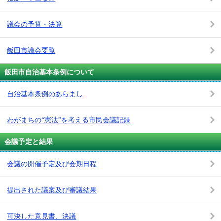
議会の予算・決算
飯田市議会要覧
飯田市自治基本条例について
自治基本条例のあらまし
わがまちの“憲法”を考える市民会議記録
会議予定と結果
会議の開催予定及び会期日程
提出された議案及び審議結果
可決した意見書、決議