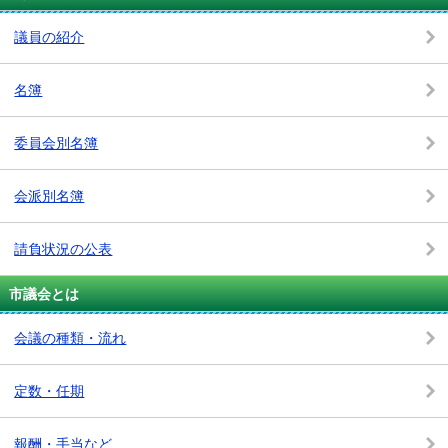
議員の紹介
名簿
委員会別名簿
会派別名簿
請負状況の公表
市議会とは
会議の種類・流れ
定数・任期
報酬・手当など