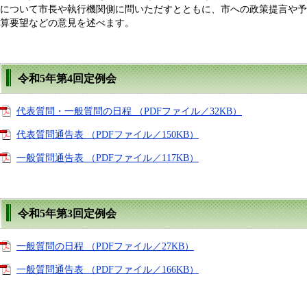
について市長や執行機関側に問いただすとともに、市への政策提言や予
算要望などの意見を述べます。
令和5年第4回定例会
代表質問・一般質問の日程 （PDFファイル／32KB）
代表質問通告表 （PDFファイル／150KB）
一般質問通告表 （PDFファイル／117KB）
令和5年第3回定例会
一般質問の日程 （PDFファイル／27KB）
一般質問通告表 （PDFファイル／166KB）