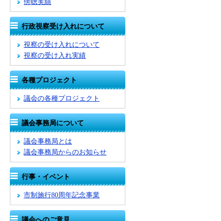
傍聴実績
行政視察受け入れについて
視察の受け入れについて
視察の受け入れ実績
各種プロジェクト
議会の各種プロジェクト
議会事務局について
議会事務局とは
議会事務局からのお知らせ
行事・イベント
市制施行80周年記念事業
議会へのご意見