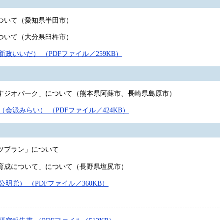
ついて（愛知県半田市）
ついて（大分県臼杵市）
政いいだ） （PDFファイル／259KB）
ジオパーク」について（熊本県阿蘇市、長崎県島原市）
会派みらい） （PDFファイル／424KB）
ツプラン」について
育成について」について（長野県塩尻市）
明党） （PDFファイル／360KB）