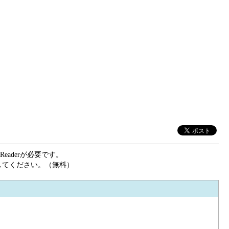
eaderが必要です。
ドしてください。（無料）