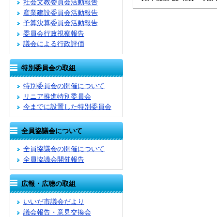
社会文教委員会活動報告
産業建設委員会活動報告
予算決算委員会活動報告
委員会行政視察報告
議会による行政評価
特別委員会の取組
特別委員会の開催について
リニア推進特別委員会
今までに設置した特別委員会
全員協議会について
全員協議会の開催について
全員協議会開催報告
広報・広聴の取組
いいだ市議会だより
議会報告・意見交換会