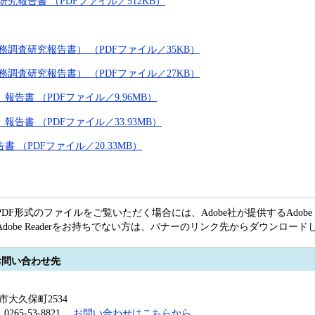
究報告書 （PDFファイル／512KB）
務調査研究報告書） （PDFファイル／35KB）
務調査研究報告書） （PDFファイル／27KB）
だ 報告書 （PDFファイル／9.96MB）
い 報告書 （PDFファイル／33.93MB）
告書 （PDFファイル／20.33MB）
PDF形式のファイルをご覧いただく場合には、Adobe社が提供するAdobe R
Adobe Readerをお持ちでない方は、バナーのリンク先からダウンロー
お問い合わせ先
田市大久保町2534
x：0265-53-8821
お問い合わせはこちらから