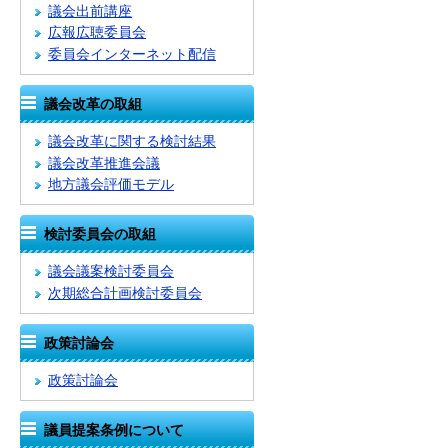
議会出前講座
広報広聴委員会
委員会インターネット配信
議会改革の取組
議会改革に関する検討結果
議会改革推進会議
地方議会評価モデル
検討委員会の取組
議会議案検討委員会
次期総合計画検討委員会
政策討論会
政策討論会
議員提案条例について