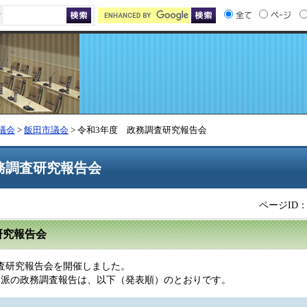
索
議会
>
飯田市議会
> 令和3年度 政務調査研究報告会
務調査研究報告会
ページID：0
査研究報告会
調査研究報告会を開催しました。
派の政務調査報告は、以下（発表順）のとおりです。