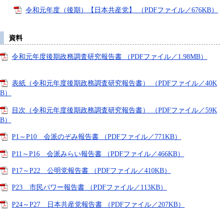
令和元年度（後期）【日本共産党】 （PDFファイル／676KB）
資料
令和元年度後期政務調査研究報告書 （PDFファイル／1.98MB）
表紙（令和元年度後期政務調査研究報告書） （PDFファイル／40K
B）
目次（令和元年度後期政務調査研究報告書） （PDFファイル／59K
B）
P1～P10 会派のぞみ報告書 （PDFファイル／771KB）
P11～P16 会派みらい報告書 （PDFファイル／466KB）
P17～P22 公明党報告書 （PDFファイル／410KB）
P23 市民パワー報告書 （PDFファイル／113KB）
P24～P27 日本共産党報告書 （PDFファイル／207KB）