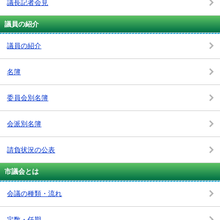
議長記者会見
議員の紹介
議員の紹介
名簿
委員会別名簿
会派別名簿
請負状況の公表
市議会とは
会議の種類・流れ
定数・任期