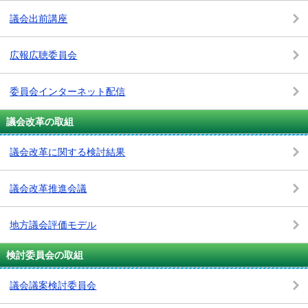
議会出前講座
広報広聴委員会
委員会インターネット配信
議会改革の取組
議会改革に関する検討結果
議会改革推進会議
地方議会評価モデル
検討委員会の取組
議会議案検討委員会