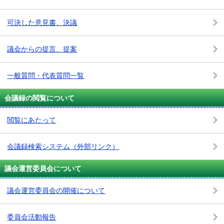
可決した意見書、決議
議会からの提言、提案
一般質問・代表質問一覧
会議録の閲覧について
閲覧にあたって
会議録検索システム
（外部リンク）
議会運営委員会について
議会運営委員会の開催について
委員会活動報告