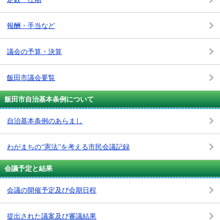
報酬・手当など
議会の予算・決算
飯田市議会要覧
飯田市自治基本条例について
自治基本条例のあらまし
わがまちの“憲法”を考える市民会議記録
会議予定と結果
会議の開催予定及び会期日程
提出された議案及び審議結果