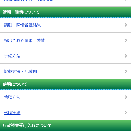
請願・陳情について
請願・陳情審議結果
提出された請願・陳情
手続方法
記載方法・記載例
傍聴について
傍聴方法
傍聴実績
行政視察受け入れについて