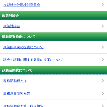
次期総合計画検討委員会
政策討論会
政策討論会
議員提案条例について
政策的条例の提案について
議会・議員に関する条例の提案について
政務活動費について
政務活動費とは
政務調査研究報告
政務活動費予算・収支報告