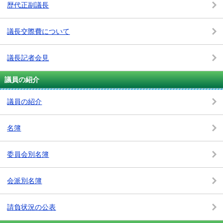
歴代正副議長
議長交際費について
議長記者会見
議員の紹介
議員の紹介
名簿
委員会別名簿
会派別名簿
請負状況の公表