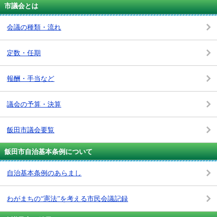
市議会とは
会議の種類・流れ
定数・任期
報酬・手当など
議会の予算・決算
飯田市議会要覧
飯田市自治基本条例について
自治基本条例のあらまし
わがまちの“憲法”を考える市民会議記録