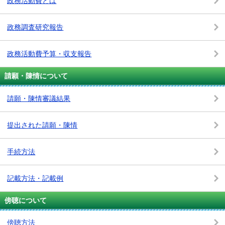
政務活動費とは
政務調査研究報告
政務活動費予算・収支報告
請願・陳情について
請願・陳情審議結果
提出された請願・陳情
手続方法
記載方法・記載例
傍聴について
傍聴方法