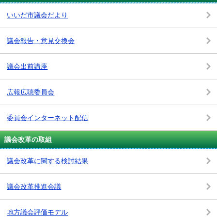
いいだ市議会だより
議会報告・意見交換会
議会出前講座
広報広聴委員会
委員会インターネット配信
議会改革の取組
議会改革に関する検討結果
議会改革推進会議
地方議会評価モデル