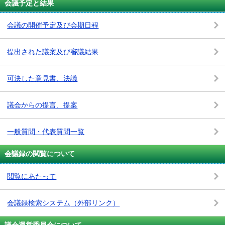
会議予定と結果
会議の開催予定及び会期日程
提出された議案及び審議結果
可決した意見書、決議
議会からの提言、提案
一般質問・代表質問一覧
会議録の閲覧について
閲覧にあたって
会議録検索システム
（外部リンク）
議会運営委員会について