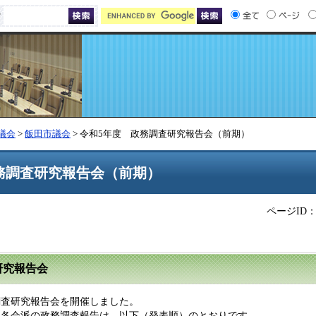
索
議会
>
飯田市議会
> 令和5年度 政務調査研究報告会（前期）
務調査研究報告会（前期）
ページID：6
査研究報告会
調査研究報告会を開催しました。
各会派の政務調査報告は、以下（発表順）のとおりです。