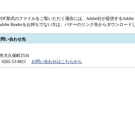
PDF形式のファイルをご覧いただく場合には、Adobe社が提供するAdobe R
Adobe Readerをお持ちでない方は、バナーのリンク先からダウンロー
お問い合わせ先
田市大久保町2534
x：0265-53-8821
お問い合わせはこちらから