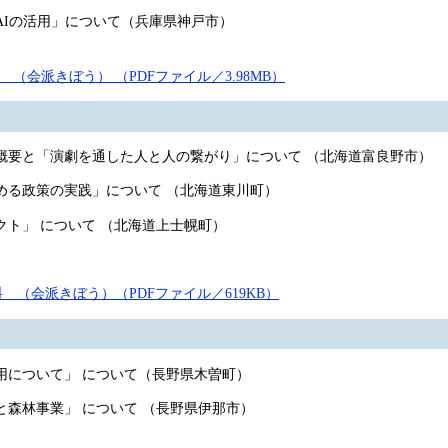
Iの活用」について（兵庫県神戸市）
（会派きぼう） （PDFファイル／3.98MB）
要と「演劇を通した人と人の繋がり」について （北海道富良野市）
る政策の実践」について （北海道東川町）
ェクト」 について （北海道上士幌町）
 （会派きぼう）（PDFファイル／619KB）
について」 について（長野県木曽町）
森林事業」 について （長野県伊那市）