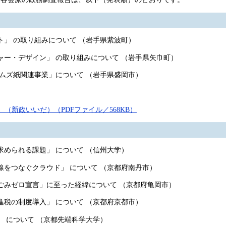
」 の取り組みについて （岩手県紫波町）
ー・デザイン」 の取り組みについて （岩手県矢巾町）
ムズ紙関連事業」について （岩手県盛岡市）
（新政いいだ）（PDFファイル／568KB）
められる課題」 について （信州大学）
線をつなぐクラウド」 について （京都府南丹市）
みゼロ宣言」に至った経緯について （京都府亀岡市）
税の制度導入」 について （京都府京都市）
 について （京都先端科学大学）