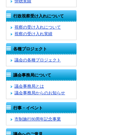
傍聴実績
行政視察受け入れについて
視察の受け入れについて
視察の受け入れ実績
各種プロジェクト
議会の各種プロジェクト
議会事務局について
議会事務局とは
議会事務局からのお知らせ
行事・イベント
市制施行80周年記念事業
議会へのご意見