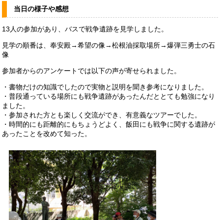
当日の様子や感想
13人の参加があり、バスで戦争遺跡を見学しました。
見学の順番は、奉安殿→希望の像→松根油採取場所→爆弾三勇士の石
像
参加者からのアンケートでは以下の声が寄せられました。
・書物だけの知識でしたので実物と説明を聞き参考になりました。
・普段通っている場所にも戦争遺跡があったんだととても勉強になり
ました。
・参加された方とも楽しく交流ができ、有意義なツアーでした。
・時間的にも距離的にもちょうどよく、飯田にも戦争に関する遺跡が
あったことを改めて知った。