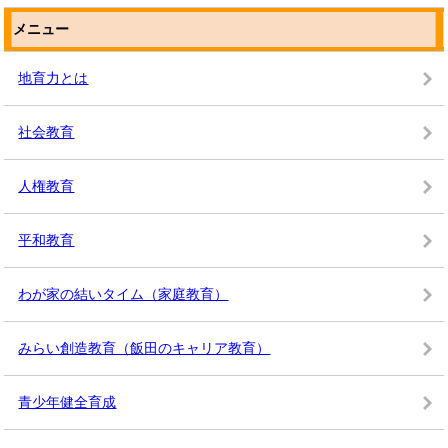
メニュー
地育力とは
社会教育
人権教育
平和教育
わが家の結いタイム（家庭教育）
みらい創造教育（飯田のキャリア教育）
青少年健全育成