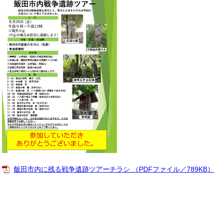
飯田市内に残る戦争遺跡ツアーチラシ （PDFファイル／789KB）