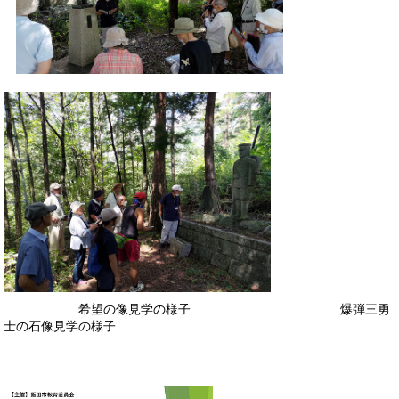
希望の像見学の様子 爆弾三勇
士の石像見学の様子