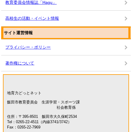
教育委員会情報誌「Hagu」
高校生の活動・イベント情報
サイト運営情報
プライバシー・ポリシー
著作権について
地育力どっとネット
飯田市教育委員会 生涯学習・スポーツ課
社会教育係
住所：〒395-8501 飯田市大久保町2534
Tel：0265-22-4511（内線3741/3742）
Fax：0265-22-7969