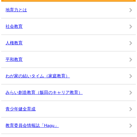
地育力とは
社会教育
人権教育
平和教育
わが家の結いタイム（家庭教育）
みらい創造教育（飯田のキャリア教育）
青少年健全育成
教育委員会情報誌「Hagu」