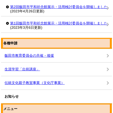
第2回飯田市平和祈念館展示・活用検討委員会を開催しました
(2023年4月26日更新)
第1回飯田市平和祈念館展示・活用検討委員会を開催しました
(2023年3月6日更新)
各種申請
飯田市教育委員会の共催・後援
生涯学習「出前講座」
伝統文化親子教室事業（文化庁事業）
お知らせ
メニュー