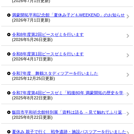
(2026年7月1日更新)
満蒙開拓平和記念館「夏休み子どもWEEKEND」のお知らせ
(2026年7月1日更新)
令和8年度第2回ピースゼミを行います
(2026年5月26日更新)
令和8年度第1回ピースゼミを行います
(2026年4月17日更新)
令和7年度 舞鶴スタディツアーを行いました
(2025年12月25日更新)
令和7年度第4回ピースゼミ「戦後80年 満蒙開拓の歴史を学ぶ」を行いました
(2025年8月22日更新)
飯田市平和祈念館特別展「資料は語る －見て触れてふり返る戦争の時代－」を行いました
(2025年8月22日更新)
夏休み 親子で行く 戦争遺跡・施設バスツアーを行いました