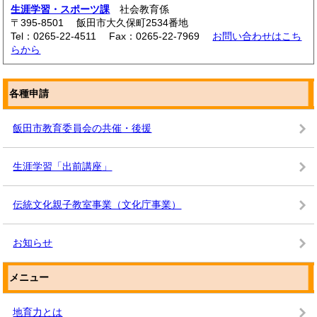
生涯学習・スポーツ課
社会教育係
〒395-8501 飯田市大久保町2534番地
Tel：0265-22-4511 Fax：0265-22-7969
お問い合わせはこち
らから
各種申請
飯田市教育委員会の共催・後援
生涯学習「出前講座」
伝統文化親子教室事業（文化庁事業）
お知らせ
メニュー
地育力とは