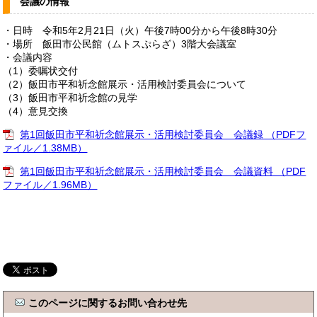
会議の情報
・日時 令和5年2月21日（火）午後7時00分から午後8時30分
・場所 飯田市公民館（ムトスぷらざ）3階大会議室
・会議内容
（1）委嘱状交付
（2）飯田市平和祈念館展示・活用検討委員会について
（3）飯田市平和祈念館の見学
（4）意見交換
第1回飯田市平和祈念館展示・活用検討委員会 会議録 （PDFフ
ァイル／1.38MB）
第1回飯田市平和祈念館展示・活用検討委員会 会議資料 （PDF
ファイル／1.96MB）
このページに関するお問い合わせ先