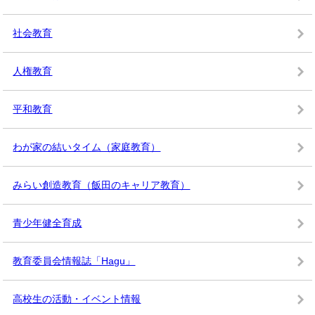
社会教育
人権教育
平和教育
わが家の結いタイム（家庭教育）
みらい創造教育（飯田のキャリア教育）
青少年健全育成
教育委員会情報誌「Hagu」
高校生の活動・イベント情報