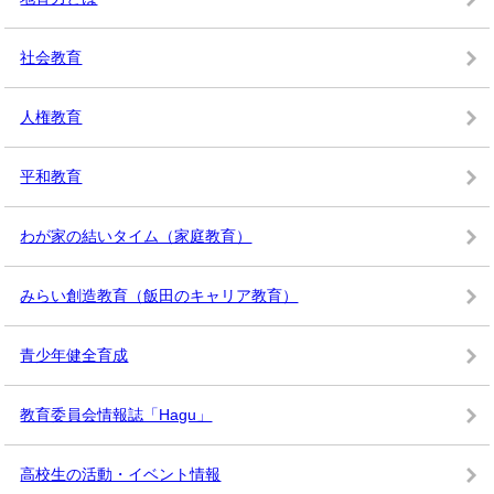
社会教育
人権教育
平和教育
わが家の結いタイム（家庭教育）
みらい創造教育（飯田のキャリア教育）
青少年健全育成
教育委員会情報誌「Hagu」
高校生の活動・イベント情報