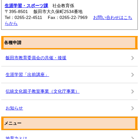
生涯学習・スポーツ課
社会教育係
〒395-8501 飯田市大久保町2534番地
Tel：0265-22-4511 Fax：0265-22-7969
お問い合わせはこち
らから
各種申請
飯田市教育委員会の共催・後援
生涯学習「出前講座」
伝統文化親子教室事業（文化庁事業）
お知らせ
メニュー
地育力とは