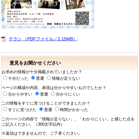
チラシ （PDFファイル／2.15MB）
意見をお聞かせください
お求めの情報が十分掲載されていましたか？
十分だった
普通
情報が足りない
ページの構成や内容、表現は分かりやすいものでしたか？
分かりやすい
普通
分かりにくい
この情報をすぐに見つけることができましたか？
すぐに見つけた
普通
時間がかかった
このページの内容で「情報が足りない」、「わかりにくい」と感じた点を
ご記入ください。（300文字以内）
※返信はできませんので、ご了承ください。