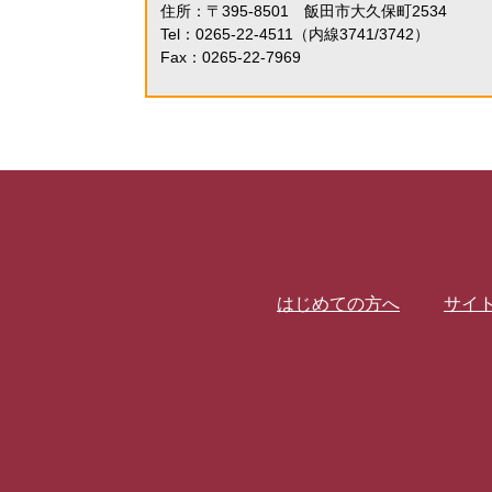
住所：〒395-8501 飯田市大久保町2534
Tel：0265-22-4511（内線3741/3742）
Fax：0265-22-7969
はじめての方へ
サイ