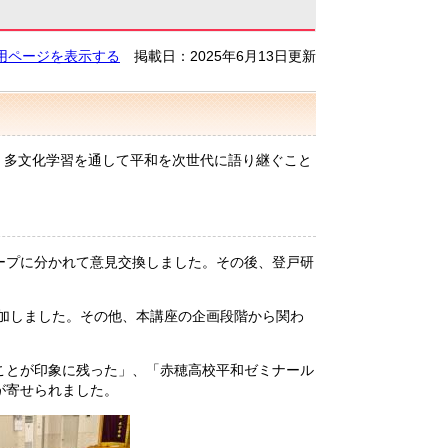
用ページを表示する
掲載日：2025年6月13日更新
権・多文化学習を通して平和を次世代に語り継ぐこと
ープに分かれて意見交換しました。その後、登戸研
参加しました。その他、本講座の企画段階から関わ
ことが印象に残った」、「赤穂高校平和ゼミナール
想が寄せられました。