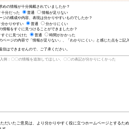
求めの情報が十分掲載されていましたか？
十分だった
普通
情報が足りない
ージの構成や内容、表現は分かりやすいものでしたか？
分かりやすい
普通
分かりにくい
の情報をすぐに見つけることができましたか？
すぐに見つけた
普通
時間がかかった
のページの内容で「情報が足りない」、「わかりにくい」と感じた点をご記入
返信はできませんので、ご了承ください。
いただいたご意見は、より分かりやすく役に立つホームページとするた
ます。