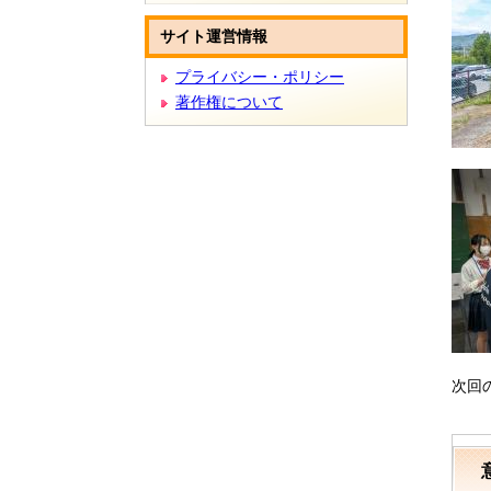
サイト運営情報
プライバシー・ポリシー
著作権について
次回